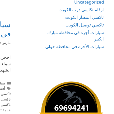
Uncategorized
ارقام تكاسي درب الكويت
تاكسي المطار الكويت
سيار
تاكسي توصيل الكويت
في 
سيارات أجرة في محافظة مبارك
الكبير
مارس 20, 2025
سيارات الأجرة في محافظة حولي
سواء ك
الشهدا
سيا
أفض
تاكسي ف
تاكسي ف
تاكسي ف
خدمة تا