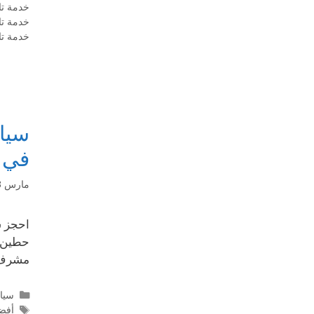
خدمة ت
خدمة ت
خدمة تا
سيار
في 
مارس 13, 2025
حطين ب
مشرف، 
سيا
أفض