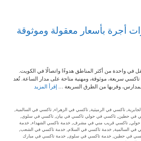
ات أجرة بأسعار معقولة وموثوقة
 المثالي للتنقل في واحدة من أكثر المناطق هدوءًا واتصالًا في الكويت.
 تاكسي سريعة، موثوقة، ومهنية متاحة على مدار الساعة. تُعد
 المدارس، وقربها من الطرق السريعة …
إقرأ المزيد
جابرية
,
تاكسي في الرميثية
,
تاكسي في الزهراء
,
تاكسي في السالمية
,
ي في حطين
,
تاكسي في حولي تاكسي في بيان
,
تاكسي في سلوى
,
حولي
,
تاكسي قريب مني في مشرف
,
خدمة تاكسي الشهداء
,
خدمة
 في السالمية
,
خدمة تاكسي في السلام
,
خدمة تاكسي في الشعب
,
كسي في حطين
,
خدمة تاكسي في سلوى
,
خدمة تاكسي في مبارك