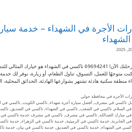
ات الأجرة في الشهداء – خدمة سيار
الشهداء
احجز رحلتك الآن! 69694241 تاكسي في الشهداء هو خيارك
نت متوجهًا للعمل، التسوق، تناول الطعام، أو زيارة، نوفر لك خدمة
ء منطقة سكنية هادئة تشتهر بشوارعها الهادئة، الحدائق المحلية،
رات الأجرة في محافظة حولي
ل تاكسي في مشرف
,
أفضل سيارة أجرة شهداء
,
تاكسي الكويت
,
تاكسي في ال
ي السلام
,
تاكسي في الشعب
,
تاكسي في الشهداء
,
تاكسي في الصديق
,
تاكس
ي مبارك العبدالله
,
تاكسي في مشرف
,
تاكسي في مشرف خدمة تاكسي في 
ي الجابرية
,
خدمة تاكسي في الرميثية
,
خدمة تاكسي في الزهراء
,
خدمة تاكسي
كسي في الشهداء
,
خدمة تاكسي في الصديق
,
خدمة تاكسي في بيان
,
خدمة تا