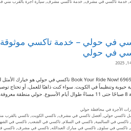
,
خدمة تاكسي في مشرف
,
خدمة تاكسي مشرف
,
سيارة أجرة بالقرب مني في
سي في حولي – خدمة تاكسي موثوقة 
سي في حولي
Book Your Ride Now! 69694241 تاكسي في حولي 
ة حيوية وتنظيماً في الكويت. سواء كنت ذاهبًا للعمل، أو تحتاج توص
معروفة بنمطها …
رات الأجرة في محافظة حولي
ل تاكسي حولي
,
أفضل تاكسي في مشرف
,
تاكسي الكويت
,
تاكسي بالقرب من
,
تاكسي في السالمية
,
تاكسي في السلام
,
تاكسي في الشعب
,
تاكسي في الشهد
,
تاكسي في سلوى
,
تاكسي في مبارك العبدالله
,
تاكسي في مشرف
,
تاكسي ف