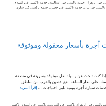
 في الزهراء
,
خدمة تاكسي في السالمية
,
خدمة تاكسي في السلام
,
تاكسي في بيان
,
خدمة تاكسي في حطين
,
خدمة تاكسي في سلوى
,
أجرة بأسعار معقولة وموثوقة
ي خيارك الأمثل إذا كنت تبحث عن وسيلة نقل موثوقة وسريعة في منطقة
متك على مدار الساعة. تقع حطين بالقرب من مناطق
خدمات سيارة أجرة يومية تلبي احتياجات …
إقرأ المزيد
ة
,
تاكسي في الزهراء
,
تاكسي في السالمية
,
تاكسي في السلام
,
تاكسي