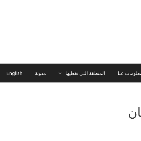
علومات عنا
المنطقة التي نغطيها
مدونة
English
ان