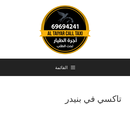
القائمة
تاكسي في بنيدر