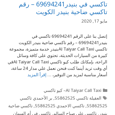
تاكسي في بنيدر69694241 – رقم
تاكسي ضاحية بنيدر الكويت
مايو 17, 2020
إتصل بنا على الرقم 69694241 تاكسي في
بنيدر69694241 – رقم تاكسي ضاحية بنيدر الكويت
تاكسي Al Taiyar Call Taxiبنيدر خدمة متميزة، مجموعة
كبيرة من السيارات الحديثة، تحتوي على كافة وسائل
الراحة، بإمكانك طلب كيو تاكسي Al Taiyar Call Taxiفي
أي وقت تريد أينما كنت فنحن نعمل علي مدار 24 ساعة،
أسعار مناسبة لمزيد من التوفير، …
إقرأ المزيد
Al Taiyar Call Taxi– كيو تاكسي
العقيلة تاكسي 55862525
,
بر الأحمدي تاكسي
55862525
,
تاكسي الاحمدي 55862525
,
تاكسي ضاحية
بنيدر
,
تاكسي علي صباح السالم
,
تاكسي في أم الهيمان