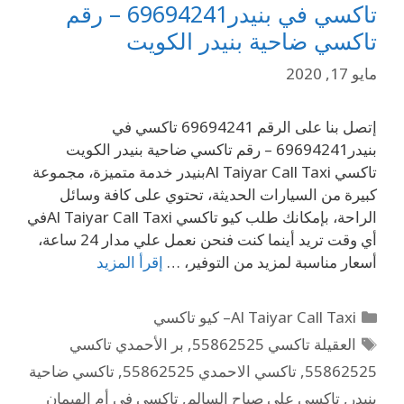
تاكسي في بنيدر69694241 – رقم
تاكسي ضاحية بنيدر الكويت
مايو 17, 2020
إتصل بنا على الرقم 69694241 تاكسي في
بنيدر69694241 – رقم تاكسي ضاحية بنيدر الكويت
تاكسي Al Taiyar Call Taxiبنيدر خدمة متميزة، مجموعة
كبيرة من السيارات الحديثة، تحتوي على كافة وسائل
الراحة، بإمكانك طلب كيو تاكسي Al Taiyar Call Taxiفي
أي وقت تريد أينما كنت فنحن نعمل علي مدار 24 ساعة،
أسعار مناسبة لمزيد من التوفير، …
إقرأ المزيد
Al Taiyar Call Taxi– كيو تاكسي
العقيلة تاكسي 55862525
,
بر الأحمدي تاكسي
55862525
,
تاكسي الاحمدي 55862525
,
تاكسي ضاحية
بنيدر
,
تاكسي علي صباح السالم
,
تاكسي في أم الهيمان