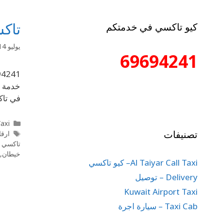
تاكس
كيو تاكسي في خدمتكم
يوليو 14, 2020
69694241
خدمة م
في تاك
l Taxi
تصنيفات
ارقا
تاكسي ا
خيطان
,
Al Taiyar Call Taxi– كيو تاكسي
Delivery – توصيل
Kuwait Airport Taxi
Taxi Cab – سيارة اجرة