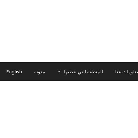
علومات عنا
المنطقة التي نغطيها
مدونة
English