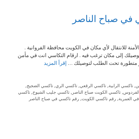
 في صباح الناصر
يت 69694241الخدمة المتطورة و الأمنة للانتقال لأي مكان في الكويت محافظة الفروانية .
صيلك إلى مكان ترغب فيه . ارقام التكاسي انت في مأمن
صر متطورة تحت الطلب لتوصيلك …
إقرأ المزيد
س
,
تاكسي الرابية
,
تاكسي الرقعي
,
تاكسي الري
,
تاكسي الضجيج
,
لفردوس
,
تاكسي الكويت صباح الناصر
,
تاكسي جليب الشيوخ
,
تاكسي
ي العمرية
,
رقم تاكسي الكويت
,
رقم تاكسي في صباح الناصر