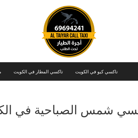
تاكسي كيو في الكويت
تاكسي المطار في الكويت
م
سي شمس الصباحية في الك