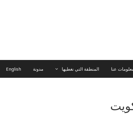
علومات عنا
المنطقة التي نغطيها
مدونة
English
ويت