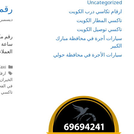
Uncategorized
رقم
ارقام تكاسي درب الكويت
ديسمبر 22, 019
تاكسي المطار الكويت
تاكسي توصيل الكويت
سيارات أجرة في محافظة مبارك
ساعة .
الكبير
العملا
سيارات الأجرة في محافظة حولي
l Taxi
ارقا
الخيران
في الفح
تاكسي ت