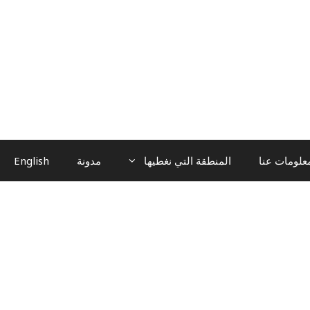
علومات عنا
المنطقة التي نغطيها
مدونة
English