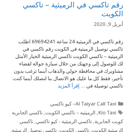
رقم تاكسي في الرميثية – تاكسي
الكويت
أبريل 9, 2020
رقم تاكسي في الرميثية 24 ساعة 69694241 اطلب
تاكسي توصيل الرميثية في الكويت رقم تاكسي في
الرميثية – تاكسي الكويت تاكسي الرميثية الخيار الأمثل
لك للوصول إلى وجهتك من خلال سيارة جوالة لقضاء
مشاويرك في محافظة حولي والذهاب أينما ترغب بدون
تأخير، فقط كل ما عليك هو الاتصال بنا لنصلك أينما كنت.
تاكسي توصيلة في …
إقرأ المزيد
Al Taiyar Call Taxi– كيو تاكسي
Kio Taxi
,
الرميثية – تاكسي الكويت
,
تاكسي الجابرية
كويت الجابرية
,
تاكسي الرميثية - كيو تاكسي
,
تاكسي
الرميثية الكويت
,
تاكسي الكويت
,
تاكسي توصيل الرميثية
,