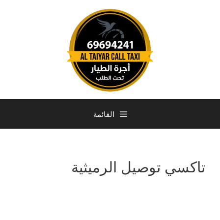
القائمة
تاكسي توصيل الرميثية