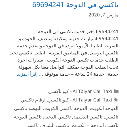
تاكسي في الدوحة 69694241
مارس 7, 2020
69694241 اختر خدمة تاكسي في الدوحة
69694241سيارات حديثة ومكيقة ونتصف بالجودة و
السرعة اطلبنا الآن ولا تتردد في الدوحة و نقدم خدمة
تاكسي التوصيل في المناطق القريبة . اطلب تاكسي تحت
الطلب خدمات تكسي الدوحة الكويت ، سيارات اجرة
تحت الطلب الدوحة يمكنك التواصل معنا بكل سهولة
خدمة . خدمة 24 ساعة – خدمة موثوقة …
إقرأ المزيد
Al Taiyar Call Taxi– كيو تاكسي
Al Taiyar Call Taxi– كيو تاكسي
,
ارقام تاكسي
الدوحة الكويت
,
الدوحة تاكسي الكويت
,
النهضة تاكسي
,
تاكسي
,
تاكسي الدسمة
,
تاكسي الدعية
,
تاكسي الدوحة
,
تاكسي الدوحة – الكويت
,
تاكسي الشرق
,
تاكسي