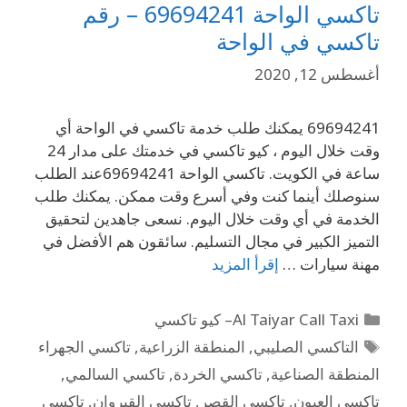
تاكسي الواحة 69694241 – رقم
تاكسي في الواحة
أغسطس 12, 2020
69694241 يمكنك طلب خدمة تاكسي في الواحة أي
وقت خلال اليوم ، كيو تاكسي في خدمتك على مدار 24
ساعة في الكويت. تاكسي الواحة 69694241عند الطلب
سنوصلك أينما كنت وفي أسرع وقت ممكن. يمكنك طلب
الخدمة في أي وقت خلال اليوم. نسعى جاهدين لتحقيق
التميز الكبير في مجال التسليم. سائقون هم الأفضل في
مهنة سيارات …
إقرأ المزيد
Al Taiyar Call Taxi– كيو تاكسي
التاكسي الصليبي
,
المنطقة الزراعية
,
تاكسي الجهراء
المنطقة الصناعية
,
تاكسي الخردة
,
تاكسي السالمي
,
تاكسي العيون
,
تاكسي القصر
,
تاكسي القيروان
,
تاكسي