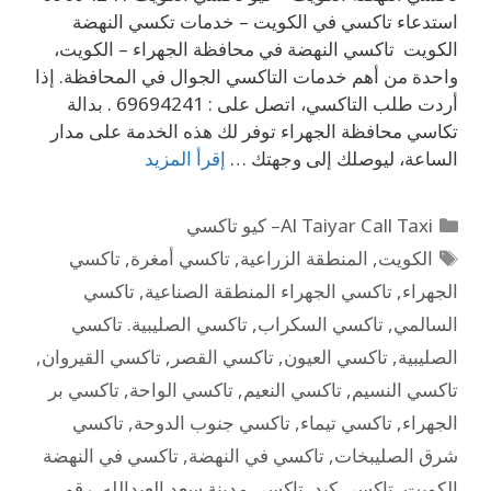
استدعاء تاكسي في الكويت – خدمات تكسي النهضة
الكويت تاكسي النهضة في محافظة الجهراء – الكويت،
واحدة من أهم خدمات التاكسي الجوال في المحافظة. إذا
أردت طلب التاكسي، اتصل على : 69694241 . بدالة
تكاسي محافظة الجهراء توفر لك هذه الخدمة على مدار
الساعة، ليوصلك إلى وجهتك …
إقرأ المزيد
Al Taiyar Call Taxi– كيو تاكسي
الكويت
,
المنطقة الزراعية
,
تاكسي أمغرة
,
تاكسي
الجهراء
,
تاكسي الجهراء المنطقة الصناعية
,
تاكسي
السالمي
,
تاكسي السكراب
,
تاكسي الصليبية. تاكسي
الصليبية
,
تاكسي العيون
,
تاكسي القصر
,
تاكسي القيروان
,
تاكسي النسيم
,
تاكسي النعيم
,
تاكسي الواحة
,
تاكسي بر
الجهراء
,
تاكسي تيماء
,
تاكسي جنوب الدوحة
,
تاكسي
شرق الصليبخات
,
تاكسي في النهضة
,
تاكسي في النهضة
الكويت
,
تاكسي كبد
,
تاكسي مدينة سعد العبدالله
,
رقم