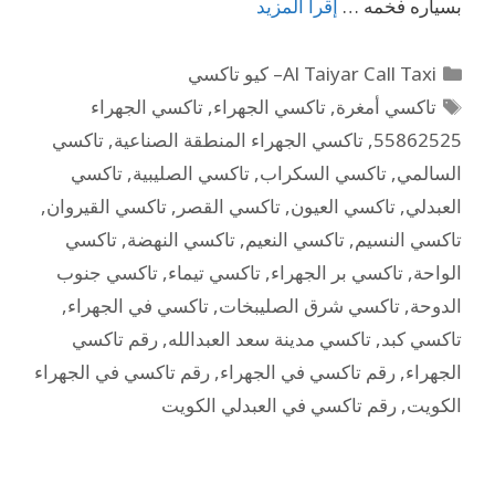
بسياره فخمه …
إقرأ المزيد
Al Taiyar Call Taxi– كيو تاكسي
تاكسي أمغرة
,
تاكسي الجهراء
,
تاكسي الجهراء
55862525
,
تاكسي الجهراء المنطقة الصناعية
,
تاكسي
السالمي
,
تاكسي السكراب
,
تاكسي الصليبية
,
تاكسي
العبدلي
,
تاكسي العيون
,
تاكسي القصر
,
تاكسي القيروان
,
تاكسي النسيم
,
تاكسي النعيم
,
تاكسي النهضة
,
تاكسي
الواحة
,
تاكسي بر الجهراء
,
تاكسي تيماء
,
تاكسي جنوب
الدوحة
,
تاكسي شرق الصليبخات
,
تاكسي في الجهراء
,
تاكسي كبد
,
تاكسي مدينة سعد العبدالله
,
رقم تاكسي
الجهراء
,
رقم تاكسي في الجهراء
,
رقم تاكسي في الجهراء
الكويت
,
رقم تاكسي في العبدلي الكويت