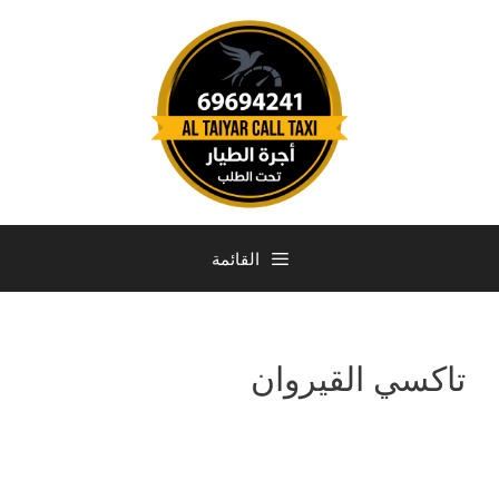
القائمة
تاكسي القيروان