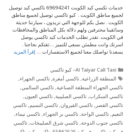
خدمات تكسي كبد الكويت 69694241 تاكسي كبد توصيل
لجميع مناطق الكويت . كيو تاكسي توصيل لجميع مناطق
الكويت . نصل بكم للوجهة التي تريدون ، سيارتنا حديثة
وسائقينا محترفين ولهم دلالة بكل المناطق والمحافظات
في الكويت. تقدر تطلب الخدمات كبد تاكسي يوصل
اسرتك وانت مطمئن نسعى للتميز …ثقتكم نجاجنا .
يسعدنا تواصلك معنا لجميع الاستفسارات …
إقرأ المزيد
Al Taiyar Call Taxi– كيو تاكسي
المنطقة الزراعية
,
تاكسي أمغرة
,
تاكسي الجهراء
,
تاكسي الجهراء المنطقة الصناعية
,
تاكسي السالمي
,
تاكسي السكراب
,
تاكسي الصليبية
,
تاكسي العيون
,
تاكسي القصر
,
تاكسي القيروان
,
تاكسي النسيم
,
تاكسي
النعيم
,
تاكسي الواحة
,
تاكسي بر الجهراء
,
تاكسي تيماء
,
تاكسي جنوب الدوحة
,
تاكسي شرق الصليبخات
,
تاكسي
في كبد
,
تاكسي في كبد 55862525
,
تاكسي كبد
,
تاكسي