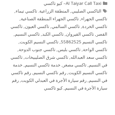
Al Taiyar Call Taxi– كيو تاكسي
التاكسي الصليبي
,
المنطقة الزراعية. تاكسي تيماء
,
تاكسي الجهراء
,
تاكسي الجهراء المنطقة الصناعية
,
تاكسي الخردة
,
تاكسي السالمي
,
تاكسي العيون
,
تاكسي
القصر
,
تاكسي القيروان
,
تاكسي الكبد
,
تاكسي النسيم
,
تاكسي النسيم 55862525
,
تاكسي النسيم الكويت
,
تاكسي الواحة
,
تاكسي بليس
,
تاكسي جنوب الدوحة
,
تاكسي سعد العبدالله
,
تاكسي شرق الصليبيخات
,
تاكسي
في النسيم
,
تاكسي مصغر
,
خدمة تاكسي النسيم
,
خدمة
تاكسي النسيم الكويت
,
رقم تاكسي النسيم
,
رقم تاكسي
في النسيم
,
رقم سيارة الأجرة في العبدلي الكويت
,
رقم
سيارة الأجرة في النسيم
,
كيو تاكسي