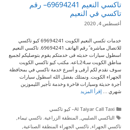
تاكسي النعيم 69694241– رقم
تاكسي في النعيم
أغسطس 4, 2020
خدمات تكسي النعيم الكويت 69694241 كيو تاكسي
للاتصال مباشرة ً رقم الهاتف 69694241. تاكسي النعيم
اسطول سيارات حديثه فى خدمتكم يقوم بتوصليكم لجميع
مناطق الكويت سـ24ـاعه. مكتب كيو تاكسي الكويت
سوف نقدم لكم أرقى و أسرع خدمة تاكسي في بمحافظة
الجهراء الكويت. ونمتلك بفضل الله اسطول سيارات
أجرة حديثة وسيارات فاخرة وخدمة تأجير الليموزين
شهري …
إقرأ المزيد
Al Taiyar Call Taxi– كيو تاكسي
التاكسي الصليبي
,
المنطقة الزراعية. تاكسي تيماء
,
تاكسي الجهراء
,
تاكسي الجهراء المنطقة الصناعية
,