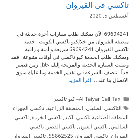
تاكسي في القيروان
أغسطس 5, 2020
69694241 الآن يمكنك طلب سيارات أجرة حديثة في
منطقة القيروان من خلالكيو تاكسي الكويت . خدمة
تاكسي القيروان 69694241 سريعة و أمنة و راقية
ويمكنك طلب الخدمة كيو تاكسي في أوقات متنوعة . فقد
وصلت السيارة الحديثة والمريحة إليك خلال زمن قصير
جداً . نتصف بالسرعة في تقديم الخدمة وما عليك سوى
الاتصال بنا عند …
إقرأ المزيد
Al Taiyar Call Taxi– كيو تاكسي
التاكسي الصليبي
,
المنطقة الزراعية
,
تاكسي الجهراء
المنطقة الصناعية تاكسي الكبد
,
تاكسي الخردة
,
تاكسي
السالمي
,
تاكسي العيون
,
تاكسي القصر
,
تاكسي
القيروان
,
تاكسي القيروان 55862525
,
تاكسي القيروان