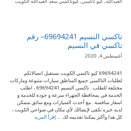
العبدالله
,
كيو تاكسي
,
كيوتاكسي سعد العبدالله الكويت
تاكسي النسيم 69694241– رقم
تاكسي في النسيم
أغسطس 4, 2020
69694241 كيو تاكسي الكويت نستقبل اتصالاتكم
لطلبات التاكسي جميع المناطق سيارات متنوعة وماركات
مختلفة للطلب . تاكسي النسيم 69694241 ، اطلب
الخدمة في بمحافظة الجهراء سرعة و جودة للخدمة و
اسعار منافسة . مع أحدث السيارات ومع سائق متمكن
لديه خبره تكفى لإيصالك لأي مكان في ضواحي الكويت ،
كل هذا وأكثر يمكننا تقديمه لك …
إقرأ المزيد