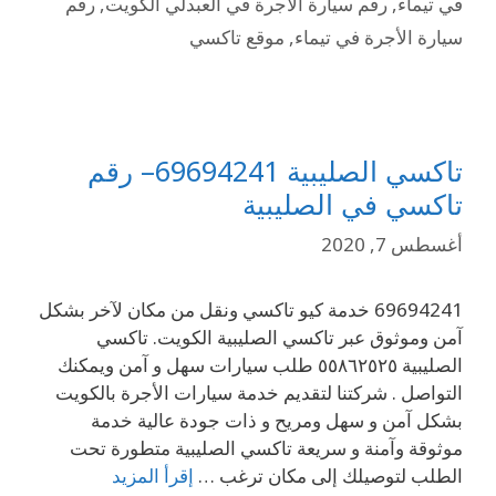
في تيماء
,
رقم سيارة الأجرة في العبدلي الكويت
,
رقم
سيارة الأجرة في تيماء
,
موقع تاكسي
تاكسي الصليبية 69694241– رقم
تاكسي في الصليبية
أغسطس 7, 2020
69694241 خدمة كيو تاكسي ونقل من مكان لآخر بشكل
آمن وموثوق عبر تاكسي الصليبية الكويت. تاكسي
الصليبية ٥٥٨٦٢٥٢٥ طلب سيارات سهل و آمن ويمكنك
التواصل . شركتنا لتقديم خدمة سيارات الأجرة بالكويت
بشكل آمن و سهل ومريح و ذات جودة عالية خدمة
موثوقة وآمنة و سريعة تاكسي الصليبية متطورة تحت
الطلب لتوصيلك إلى مكان ترغب …
إقرأ المزيد