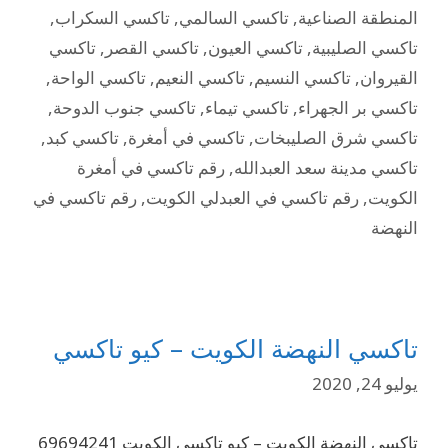
المنطقة الصناعية
,
تاكسي السالمي
,
تاكسي السكراب
,
تاكسي الصليبية
,
تاكسي العيون
,
تاكسي القصر
,
تاكسي
القيروان
,
تاكسي النسيم
,
تاكسي النعيم
,
تاكسي الواحة
,
تاكسي بر الجهراء
,
تاكسي تيماء
,
تاكسي جنوب الدوحة
,
تاكسي شرق الصليبخات
,
تاكسي في أمغرة
,
تاكسي كبد
,
تاكسي مدينة سعد العبدالله
,
رقم تاكسي في أمغرة
الكويت
,
رقم تاكسي في العبدلي الكويت
,
رقم تاكسي في
النهضة
تاكسي النهضة الكويت – كيو تاكسي
يوليو 24, 2020
تاكسي النهضة الكويت – كيو تاكسي الكويت 69694241