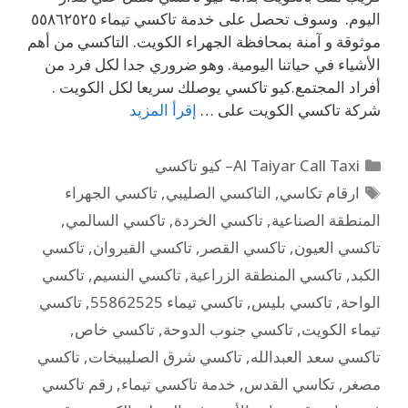
اليوم. وسوف تحصل على خدمة تاكسي تيماء ٥٥٨٦٢٥٢٥
موثوقة و آمنة بمحافظة الجهراء الكويت. التاكسي من أهم
الأشياء في حياتنا اليومية. وهو ضروري جدا لكل فرد من
أفراد المجتمع.كيو تاكسي يوصلك سريعا لكل الكويت .
شركة تاكسي الكويت على …
إقرأ المزيد
Al Taiyar Call Taxi– كيو تاكسي
ارقام تكاسي
,
التاكسي الصليبي
,
تاكسي الجهراء
المنطقة الصناعية
,
تاكسي الخردة
,
تاكسي السالمي
,
تاكسي العيون
,
تاكسي القصر
,
تاكسي القيروان
,
تاكسي
الكبد
,
تاكسي المنطقة الزراعية
,
تاكسي النسيم
,
تاكسي
الواحة
,
تاكسي بليس
,
تاكسي تيماء 55862525
,
تاكسي
تيماء الكويت
,
تاكسي جنوب الدوحة
,
تاكسي خاص
,
تاكسي سعد العبدالله
,
تاكسي شرق الصليبيخات
,
تاكسي
مصغر
,
تكاسي القدس
,
خدمة تاكسي تيماء
,
رقم تاكسي