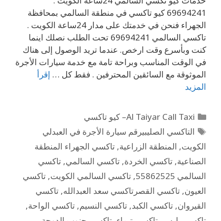
خدمات كيو تكسي السالمي 24ساعة الكويت .
69694241 كيو تاكسي في منطقة السالمي بمحافظة
الجهراء فنحن في خدمتك على مدار 24ساعة الكويت .
تاكسي السالمي 69694241 تحت الطلب نصلك اينما
كنت وبأسرع وقت ارخص. عندما تريد الوصول إلى هناك
في الوقت المناسب وبراحة تامة مع خدمة سيارات الأجرة
الموثوقة مع السائقين المحترفين . فقط كل …
إقرأ
المزيد
Al Taiyar Call Taxi– كيو تاكسي
التاكسي الصليبيرقم سيارة الأجرة في العبدلي
الكويت
,
المنطقة الزراعية
,
تاكسي الجهراء المنطقة
الصناعية
,
تاكسي الخردة
,
تاكسي السالمي
,
تاكسي
السالمي 55862525
,
تاكسي السالمي الكويت
,
تاكسي
العيون
,
تاكسي القصرتاكسي سعد العبدالله
,
تاكسي
القيروان
,
تاكسي الكبد
,
تاكسي النسيم
,
تاكسي الواحة
,
تاكسي بليس
,
تاكسي تيماء
,
تاكسي جنوب الدوحة
,