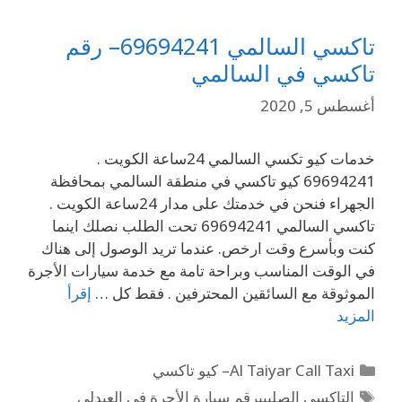
تاكسي السالمي 69694241– رقم
تاكسي في السالمي
أغسطس 5, 2020
خدمات كيو تكسي السالمي 24ساعة الكويت .
69694241 كيو تاكسي في منطقة السالمي بمحافظة
الجهراء فنحن في خدمتك على مدار 24ساعة الكويت .
تاكسي السالمي 69694241 تحت الطلب نصلك اينما
كنت وبأسرع وقت ارخص. عندما تريد الوصول إلى هناك
في الوقت المناسب وبراحة تامة مع خدمة سيارات الأجرة
الموثوقة مع السائقين المحترفين . فقط كل …
إقرأ
المزيد
Al Taiyar Call Taxi– كيو تاكسي
التاكسي الصليبيرقم سيارة الأجرة في العبدلي