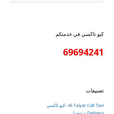
كيو تاكسي في خدمتكم
69694241
تصنيفات
Al Taiyar Call Taxi– كيو تاكسي
Delivery – توصيل