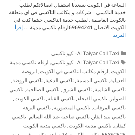
الساعة في الكويت يسعدنا استقبال اتصالاتكم لطلب
خدمة التاكسي – شركات و مكاتب التاكسي في اي منطقة
بالكويت العاصمة . لطلب خدمة التاكسي حيثما كنت في
الكويت الاتصال 69694241ارقام تاكسي مدينة …
إقرأ
المزيد
Al Taiyar Call Taxi– كيو تاكسي
Al Taiyar Call Taxi– كيو تاكسي
,
ارقام تاكسي مدينة
الكويت
,
ارقام مكاتب التاكسي في الكويت
,
الروضة
العديلية
,
تاكسي الدسمة
,
تاكسي الدعية
,
تاكسي الروضة
,
تاكسي الشامية
,
تاكسي الشرق
,
تاكسي الصالحية
,
تاكسي
الصوابر
,
تاكسي الفيحاء
,
تاكسي القبلة
,
تاكسي الكويت
,
تاكسي المرقاب
,
تاكسي المنصورية
,
تاكسي النزهة
,
تاكسي بنيد القار
,
تاكسي ضاحية عبد الله السالم
,
تاكسي
كيفان
,
تاكسي مدينة الكويت
,
تاكسي مدينة الكويت
55862525
,
تكاسي الكويت 24 ساعه
,
تكاسي في مدينة