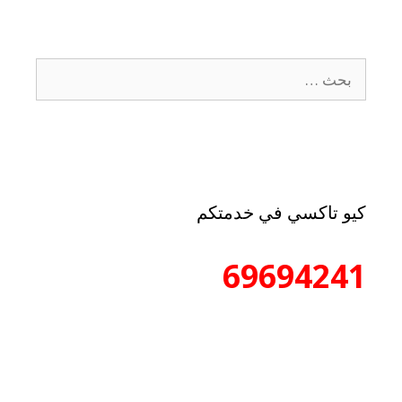
كيو تاكسي في خدمتكم
69694241