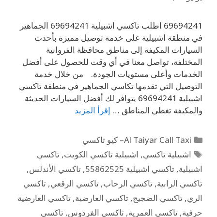
69694241 اطلب تاكسي اشبيلية 69694241 الجماهير
في منطقة اشبيلية على خدمة توصيل مميزة بأحدث
السيارات المكيفة إلى مناطق محافظة الفروانية
المختلفة، تواصل معنا في أي وقت للحصول على أفضل
الخدمات وأعلى مستويات الجودة. من خلال خدمة
التوصيل التي تقدمها تكاسي الجماهير في منطقة تاكسي
اشبيلية 69694241 يتوافر لك أفضل السيارات الحديثة
والمكيفة تغطي المناطق …
إقرأ المزيد
Al Taiyar Call Taxi– كيو تاكسي
اشبيلية تاكسي
,
اشبيلية تاكسي الكويت
,
تاكسي
اشبيلية
,
تاكسي اشبيلية 55862525
,
تاكسي الأندلس
,
تاكسي الرابية
,
تاكسي الرحاب
,
تاكسي الرقعي
,
تاكسي
الري
,
تاكسي الضجيج
,
تاكسي العارضية
,
تاكسي العارضية
حرفية
,
تاكسي العمرية
,
تاكسي الفردوس
,
تاكسي