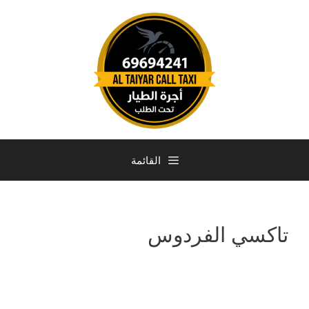
القائمة
تاكسي الفردوس