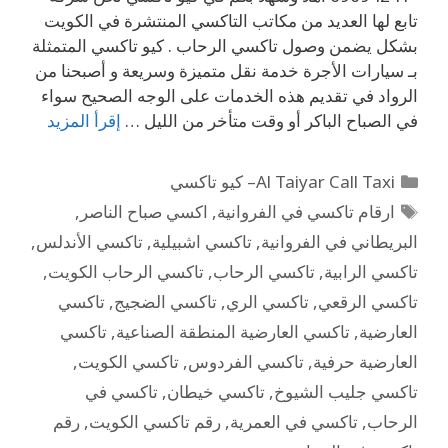
تابع لها العديد من مكاتب التاكسي المنتشرة في الكويت
بشكل يضمن وصول تاكسي الرحاب . كيو تاكسي المتمثلة
بـ سيارات الأجرة خدمة نقل متميزة وسريعة و أصبحنا من
الرواد في تقديم هذه الخدمات على الوجه الصحيح سواء
في الصباح الباكر أو وقت متأخر من الليل …
إقرأ المزيد
Al Taiyar Call Taxi– كيو تاكسي
ارقام تاكسي في الفروانية
,
اكسي صباح الناصر
,
البريطاني في الفروانية
,
تاكسي اشبيلية
,
تاكسي الأندلس
,
تاكسي الرابية
,
تاكسي الرحاب
,
تاكسي الرحاب الكويت
,
تاكسي الرقعي
,
تاكسي الري
,
تاكسي الضجيج
,
تاكسي
العارضية
,
تاكسي العارضية المنطقة الصناعية
,
تاكسي
العارضية حرفية
,
تاكسي الفردوس
,
تاكسي الكويت
,
تاكسي جليب الشيوخ
,
تاكسي خيطان
,
تاكسي في
الرحاب
,
تاكسي في العمرية
,
رقم تاكسي الكويت
,
رقم