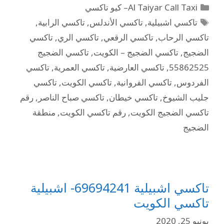
Al Taiyar Call Taxi– كيو تاكسي
تاكسي اشبيلية
,
تاكسي الأندلس
,
تاكسي الرابية
,
تاكسي الرحاب
,
تاكسي الرقعي
,
تاكسي الري
,
تاكسي
الضجيج
,
تاكسي الضجيج – الكويت
,
تاكسي الضجيج
55862525
,
تاكسي العارضية
,
تاكسي العمرية
,
تاكسي
الفردوس
,
تاكسي الفروانية
,
تاكسي الكويت
,
تاكسي
جليب الشيوخ
,
تاكسي خيطان
,
تاكسي صباح الناصر
,
رقم
تاكسي الضجيج الكويت
,
رقم تاكسي الكويت
,
منطقة
الضجيج
تاكسي اشبيلية 69694241- اشبيلية
تاكسي الكويت
يونيو 25, 2020