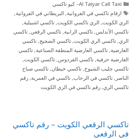
Al Taiyar Call Taxi– كيو تاكسي
ارقام تاكسي في الفروانية
,
البريطاني في الفروانية
,
الري الكويت
,
الري تاكسي الكويت
,
تاكسي اشبيلية
,
تاكسي الأندلس
,
تاكسي الرابية
,
تاكسي الرقعي
,
تاكسي
الري
,
تاكسي الري الكويت
,
تاكسي الضجيج
,
تاكسي
العارضية
,
تاكسي العارضية المنطقة الصناعية
,
تاكسي
العارضية حرفية
,
تاكسي الفردوس
,
تاكسي الكويت
,
تاكسي جليب الشيوخ
,
تاكسي خيطان
,
تاكسي صباح
الناصر
,
تاكسي في الرحاب
,
تاكسي في العمرية
,
رقم
تاكسي الري
,
رقم تاكسي في الري الكويت
تاكسي الرقعي الكويت – رقم تاكسي
في الرقعي