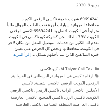
يوليو 9, 2020
69694241 شهدت خدمة تاكسي الرقعي الكويت
محافظة الفروانية سيارات أجرة تحت الطلب الجوال طلباً
متزايداً في الكويت. اتصل بنا 69694241تاكسي الرقعي
الكويت 7/٢٤ . لذلك نحن كشركة كيو تاكسي في الكويت.
نقدم لك الكثير من خدمات التوصيل التنقل من مكان لآخر
في الكويت. محافظاتها ونحص كل الحرص على تعيين
خبرة السائقين الذين يتم تأهيلهم بشكل …
إقرأ المزيد
Al Taiyar Call Taxi– كيو تاكسي
ارقام تاكسي في الفروانية
,
البريطاني في الفروانية
,
الرقعي
,
الكويت الرقعي
,
تاكسي اشبيلية
,
تاكسي
الأندلس
,
تاكسي الرابية
,
تاكسي الرقعي
,
تاكسي الرقعي
الكويت
,
تاكسي الري
,
تاكسي الضجيج
,
تاكسي العارضية
,
تاكسي العارضية المنطقة الصناعية
,
تاكسي العارضية