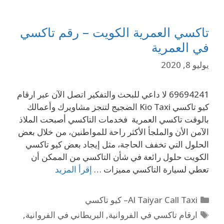
تاكسي العمرية الكويت – رقم تاكسي
في العمرية
يوليو 8, 2020
69694241 لا داعي للبحث والتفكير اتصل الآن عبر ارقام
كيو تاكسي Kio Taxi الضجيج لتنجز مشاويرك وأعمالك
بالوقت تاكسي العمرية فخدمات التاكسي أصبحت الملاذ
الآمن الأن والملجأ الأكثر راحة للمواطنين، من خلال بعض
الحلول التي تخفف الحاجة، مثل إيجاد بعض كيو تاكسي
الكويت حلول رائعة في شأن التاكسي من الممكن أن
تعطي لسيارة التاكسي مميزات …
إقرأ المزيد
Al Taiyar Call Taxi– كيو تاكسي
ارقام تاكسي في الفروانية
,
البريطاني في الفروانية
,