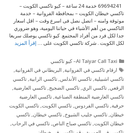
69694241 خدمة 24 ساعة – كيو تاكسي الكويت –
تاكسي خيطان الكويت – بمحافظة الفروانية – خدمة
موثوقة وامنه – اتصل نصل فى اسرع وقت – اقل اسعار
التاكسي من أهم الأشياء في حياتنا اليومية، وهو ضروري
جدا لكل فرد من أفراد المجتمع. كيو تاكسي يوصلك سريعا
لكل الكويت . شركة تاكسي الكويت على …
إقرأ المزيد
Al Taiyar Call Taxi– كيو تاكسي
ارقام تاكسي في الفروانية
,
البريطاني في الفروانية
,
تاكسي اشبيلية
,
تاكسي الأندلس
,
تاكسي الرابية
,
تاكسي
الرقعي
,
تاكسي الري
,
تاكسي الضجيج
,
تاكسي العارضية
,
تاكسي العارضية المنطقة الصناعية
,
تاكسي العارضية
حرفية
,
تاكسي الفردوس
,
تاكسي الكويت
,
تاكسي الكويت
خيطان
,
تاكسي جليب الشيوخ
,
تاكسي خيطان
,
تاكسي
خيطان الكويت
,
تاكسي صباح الناص
,
تاكسي في الرحاب
,
تاكسي في العمرية
,
رقم تاكسي في خيطان