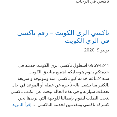
تاكسي في الرحاب
تاكسي الري الكويت – رقم تاكسي
في الري الكويت
يوليو 9, 2020
69694241 اسطول تاكسي الري الكويت حديثه فى
خدمتكم يقوم بتوصليكم لجميع مناطق الكويت
سـ245ـاعه خدمة كيو تاكسي آمنة وموثوقة و سريعة
.الكثير منا يشغل باله تأخره عن عمله أو الموعد في حال
تعطلت سيارته و في هذه الحالة نبحث عن مكتب تاكسي
.تحت الطلب ليقوم بإيصالنا للوجهة التي نريدها نحن
كشركة تاكسي ومقدمين لخدمة التاكسي …
إقرأ المزيد