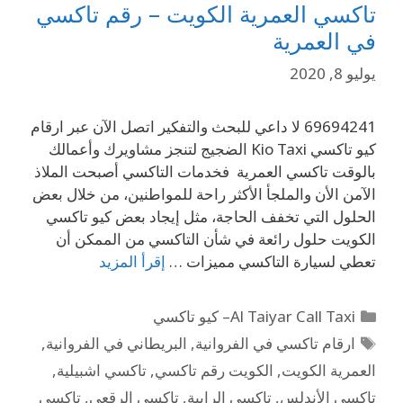
تاكسي العمرية الكويت – رقم تاكسي
في العمرية
يوليو 8, 2020
69694241 لا داعي للبحث والتفكير اتصل الآن عبر ارقام
كيو تاكسي Kio Taxi الضجيج لتنجز مشاويرك وأعمالك
بالوقت تاكسي العمرية فخدمات التاكسي أصبحت الملاذ
الآمن الأن والملجأ الأكثر راحة للمواطنين، من خلال بعض
الحلول التي تخفف الحاجة، مثل إيجاد بعض كيو تاكسي
الكويت حلول رائعة في شأن التاكسي من الممكن أن
تعطي لسيارة التاكسي مميزات …
إقرأ المزيد
Al Taiyar Call Taxi– كيو تاكسي
ارقام تاكسي في الفروانية
,
البريطاني في الفروانية
,
العمرية الكويت
,
الكويت رقم تاكسي
,
تاكسي اشبيلية
,
تاكسي الأندلس
,
تاكسي الرابية
,
تاكسي الرقعي
,
تاكسي