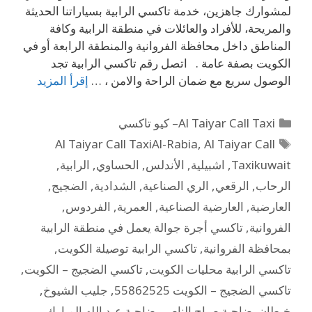
لمشوارك جاهزين، خدمة تاكسي الرابية بسياراتنا الحديثة
والمريحة، للأفراد والعائلات في منطقة الرابية وكافة
المناطق داخل محافظة الفروانية والمنطقة الرابعة أو في
الكويت بصفة عامة . اتصل رقم تاكسي الرابية تجد
الوصول سريع مع ضمان الراحة والامن ، …
إقرأ المزيد
Al Taiyar Call Taxi– كيو تاكسي
Al Taiyar Call TaxiAl-Rabia
,
Al Taiyar Call
Taxikuwait
,
اشبيلية
,
الأندلس
,
الحساوي
,
الرابية
,
الرحاب
,
الرقعي
,
الري الصناعية
,
الشدادية
,
الضجيج
,
العارضية
,
العارضية الصناعية
,
العمرية
,
الفردوس
,
الفروانية
,
تاكسي أجرة جوالة يعمل في منطقة الرابية
بمحافظة الفروانية
,
تاكسي الرابية توصيلة الكويت
,
تاكسي الرابية محليات الكويت
,
تاكسي الضجيج – الكويت
,
تاكسي الضجيج – الكويت 55862525
,
جليب الشيوخ
,
خيطان
,
ضاحية صباح الناصر
,
ضاحية عبد الله المبارك
,