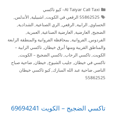
Al Taiyar Call Taxi– كيو تاكسي
55862525 الرقعي في الكويت
,
اشبيلية
,
الأندلس
,
الحساوي
,
الرابية
,
الرقعي
,
الري الصناعية
,
الشدادية
,
الضجيج
,
العارضية
,
العارضية الصناعية
,
العمرية
,
الفردوس
,
الفروانية
,
بمحافظة الفروانية والمنطقة الرابعة
والمناطق القريبة ومنها أبرق خيطان
,
تاكسي الرابية –
الكويت
,
تاكسي الرحاب
,
تاكسي الضجيج – الكويت
,
تاكسي في خيطان
,
جليب الشيوخ
,
خيطان
,
ضاحية صباح
الناصر
,
ضاحية عبد الله المبارك
,
كيو تاكسي خيطان
55862525
تاكسي الضجيج – الكويت 69694241