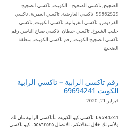
الضجيج
,
تاكسي الضجيج – الكويت
,
تاكسي الضجيج
55862525
,
تاكسي العارضية
,
تاكسي العمرية
,
تاكسي
الفردوس
,
تاكسي الفروانية
,
تاكسي الكويت
,
تاكسي
جليب الشيوخ
,
تاكسي خيطان
,
تاكسي صباح الناصر
,
رقم
تاكسي الضجيج الكويت
,
رقم تاكسي الكويت
,
منطقة
الضجيج
رقم تاكسي الرابية – تاكسي الرابية
الكويت 69694241
فبراير 21, 2020
69694241 تاكسي كيو الكويت ..أتاكسي الرابية مان لك
ولأسرتك خلال تنقالاتكم . الاتصال ٥٥٨٦٢٥٢٥. كيو تاكسي