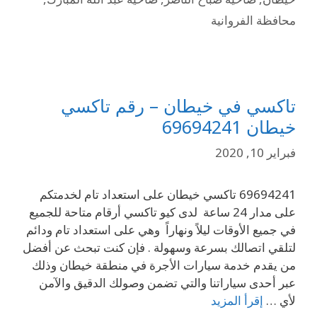
محافظة الفروانية
تاكسي في خيطان – رقم تاكسي
خيطان 69694241
فبراير 10, 2020
69694241 تاكسي خيطان على استعداد تام لخدمتكم
على مدار 24 ساعة لدى كيو تاكسي أرقام متاحة للجميع
في جميع الأوقات ليلاً ونهاراً وهي على استعداد تام ودائم
لتلقي اتصالك بسرعة وسهولة . فإن كنت تبحث عن أفضل
من يقدم خدمة سيارات الأجرة في منطقة خيطان وذلك
عبر أحدى سياراتنا والتي تضمن وصولك الدقيق والآمن
لأي …
إقرأ المزيد