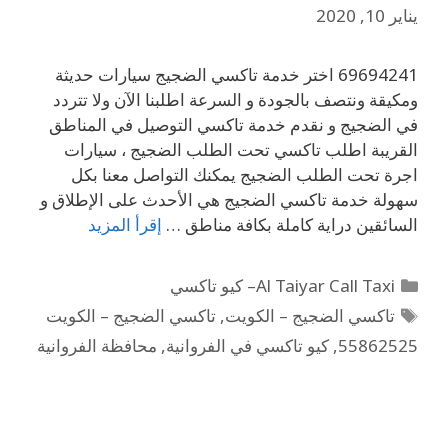
يناير 10, 2020
69694241 اختر خدمة تاكسي الضجيج سيارات حديثة
ومكيقة ونتصف بالجودة و السرعة اطلبنا الآن ولا تتردد
في الضجيج و نقدم خدمة تاكسي التوصيل في المناطق
القريبة اطلب تاكسي تحت الطلب الضجيج ، سيارات
اجرة تحت الطلب الضجيج يمكنك التواصل معنا بكل
سهولة خدمة تاكسي الضجيج هي الأحدث على الإطلاق و
السائقين دراية كاملة بكافة مناطق …
إقرأ المزيد
Al Taiyar Call Taxi– كيو تاكسي
تاكسي الضجيج – الكويت
,
تاكسي الضجيج – الكويت
55862525
,
كيو تاكسي في الفروانية
,
محافظة الفروانية