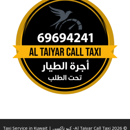
© 2026 Al Taiyar Call Taxi- كيو تاكسي | Taxi Service in Kuwait