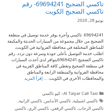
تاكسي الضجيج 69694241- رقم
تاكسي الضجيج الكويت
يونيو 28, 2020
69694241 تاكسي وأجرة يوفر خدمة توصيل في منطقة
الضجيج من خلال مجموعة من السيارات الحديثة والمكيفة
للمناطق المختلفة في محافظة الفروانية في الكويت،
اطلب خدمة التوصيل بأعلى جودة وسرعة دون تردد. رقم
تاكسي الضجيج 69694241يتوافر لدى أحدث السيارات
في منطقة الضجيج وتغطي كافة المناطق القريبة في
محافظة الفروانية والمنطقة الرابعة والمناطق
والمحافظات الأخرى في الكويت. …
إقرأ المزيد
Al Taiyar Call Taxi– كيو تاكسي
تاكسي اشبيلية
,
تاكسي الأندلس
,
تاكسي الرابية
,
تاكسي الرحاب
,
تاكسي الرقعي
,
تاكسي الري
,
تاكسي