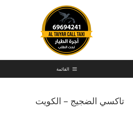
القائمة
تاكسي الضجيج – الكويت