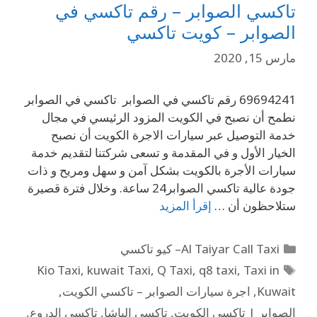
تاكسي الصوابر – رقم تاكسي في
الصوابر – كويت تاكسي
مارس 15, 2020
69694241 رقم تاكسي في الصوابر تاكسي في الصوابر
نطمح أن نصبح في الكويت المزود الرئيسي في مجال
خدمة التوصيل عبر سيارات الاجرة الكويت أن نصبح
الخيار الأول و في المقدمة و تسعى شركتنا لتقديم خدمة
سيارات الأجرة بالكويت بشكل آمن و سهل ومريح و ذات
جودة عالية تاكسي الصوابر24 ساعة. وخلال فترة قصيرة
ستلاحظون أن …
إقرأ المزيد
Al Taiyar Call Taxi– كيو تاكسي
Kio Taxi
,
kuwait Taxi
,
Q Taxi
,
q8 taxi
,
Taxi in
Kuwait
,
اجرة سيارات الصوابر – تاكسي الكويت
,
الصوابر | تاكسي الكويت
,
تاكسي الباشا
,
تاكسي الدروع
,