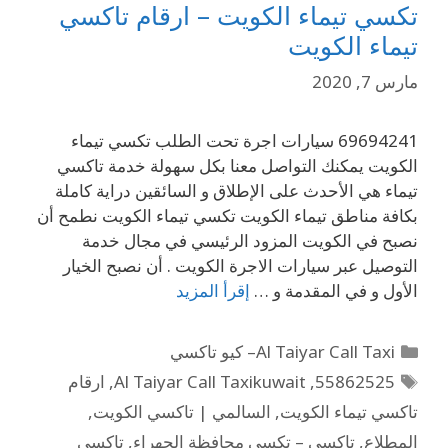
تكسي تيماء الكويت – ارقام تاكسي
تيماء الكويت
مارس 7, 2020
69694241 سيارات اجرة تحت الطلب تكسي تيماء
الكويت يمكنك التواصل معنا بكل سهولة خدمة تاكسي
تيماء هي الأحدث على الإطلاق و السائقين دراية كاملة
بكافة مناطق تيماء الكويت تكسي تيماء الكويت نطمح أن
نصبح في الكويت المزود الرئيسي في مجال خدمة
التوصيل عبر سيارات الاجرة الكويت . أن نصبح الخيار
الأول و في المقدمة و …
إقرأ المزيد
Al Taiyar Call Taxi– كيو تاكسي
55862525
,
Al Taiyar Call Taxikuwait
,
ارقام
تاكسي تيماء الكويت
,
السالمي | تاكسي الكويت
,
المطلاع
,
تاكسي – تكسي محافظة الجهراء
,
تاكسي