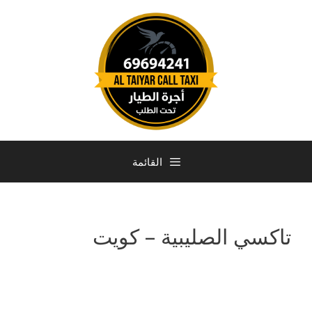
القائمة
تاكسي الصليبية – كويت