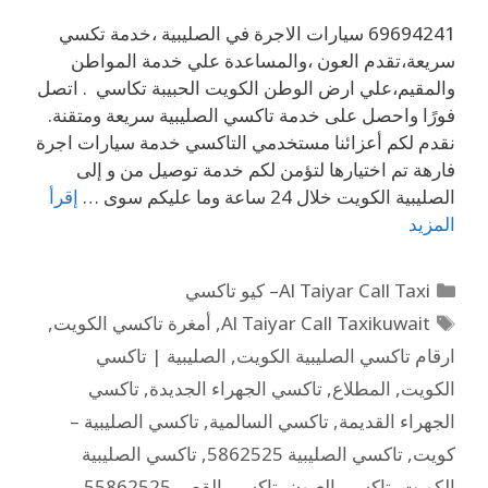
69694241 سيارات الاجرة في الصليبية ،خدمة تكسي
سريعة،تقدم العون ،والمساعدة علي خدمة المواطن
والمقيم،علي ارض الوطن الكويت الحبيبة تكاسي . اتصل
فورًا واحصل على خدمة تاكسي الصليبية سريعة ومتقنة.
نقدم لكم أعزائنا مستخدمي التاكسي خدمة سيارات اجرة
فارهة تم اختيارها لتؤمن لكم خدمة توصيل من و إلى
الصليبية الكويت خلال 24 ساعة وما عليكم سوى …
إقرأ
المزيد
Al Taiyar Call Taxi– كيو تاكسي
Al Taiyar Call Taxikuwait
,
أمغرة تاكسي الكويت
,
ارقام تاكسي الصليبية الكويت
,
الصليبية | تاكسي
الكويت
,
المطلاع
,
تاكسي الجهراء الجديدة
,
تاكسي
الجهراء القديمة
,
تاكسي السالمية
,
تاكسي الصليبية –
كويت
,
تاكسي الصليبية 5862525
,
تاكسي الصليبية
الكويت
,
تاكسي العيون
,
تاكسي القصر 55862525
,