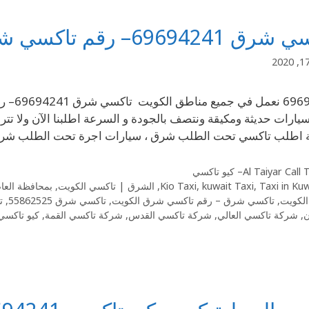
6969424– رقم تاكسي شرق الكويت
694241
ارات حديثة ومكيقة ونتصف بالجودة و السرعة اطلبنا الآن ولا ت
ة اطلب تاكسي تحت الطلب شرق ، سيارات اجرة تحت الطلب شرق
Al Taiyar Cal– كيو تاكسي
Taxi in Ku
,
kuwait Taxi
,
Kio Taxi
,
الشرق | تاكسي الكويت
,
بمحافظة العا
الكويت
,
تاكسي شرق – رقم تاكسي شرق الكويت
,
تاكسي شرق 55862525
,
ت
ن
,
شركة تاكسي العالي
,
شركة تاكسي القدس
,
شركة تاكسي القمة
,
كيو تاكسي