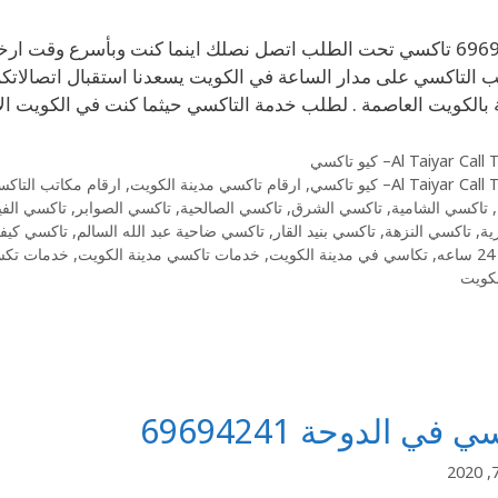
69694241 تاكسي تحت الطلب اتصل نصلك اينما كنت وبأسرع وق
ب التاكسي على مدار الساعة في الكويت يسعدنا استقبال اتصالا
لكويت العاصمة . لطلب خدمة التاكسي حيثما كنت في الكويت الاتصال 69694241ارقام تاكسي
Al Taiyar Cal– كيو تاكسي
Al Taiyar Cal– كيو تاكسي
,
ارقام تاكسي مدينة الكويت
,
ارقام مكاتب التاك
,
تاكسي الشامية
,
تاكسي الشرق
,
تاكسي الصالحية
,
تاكسي الصوابر
,
تاكسي الفي
ية
,
تاكسي النزهة
,
تاكسي بنيد القار
,
تاكسي ضاحية عبد الله السالم
,
تاكسي كيف
,
تكاسي في مدينة الكويت
,
خدمات تاكسي مدينة الكويت
,
خدمات تكس
لكويت
 في الدوحة 69694241