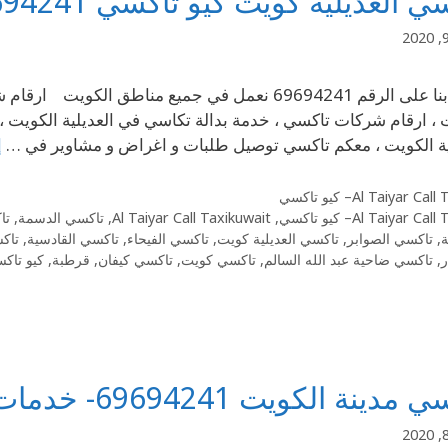
ي العديلية كويت كيو تاكسي 69694241
إتصل بنا على الرقم 69694241 نعمل في جميع مناطق 
 ، ارقام شركات تاكسي ، خدمة بدالة تكاسي في العديلية الكويت ،
ية الكويت ، معكم تاكسي توصيل طلبات و اغراض و مشاوير في …
إ
Al Taiyar Cal– كيو تاكسي
Al Taiyar Cal– كيو تاكسي
,
Al Taiyar Call Taxikuwait
,
تاكسي الدسمة
,
تا
ة
,
تاكسي الصوابر
,
تاكسي العديلية كويت
,
تاكسي الفيحاء
,
تاكسي القادسية
,
تاكس
ر
,
تاكسي ضاحية عبد الله السالم
,
تاكسي كويت
,
تاكسي كيفان
,
قرطبة
,
كيو تاك
نة الكويت 69694241- خدمات تكسي مدينة الكويت