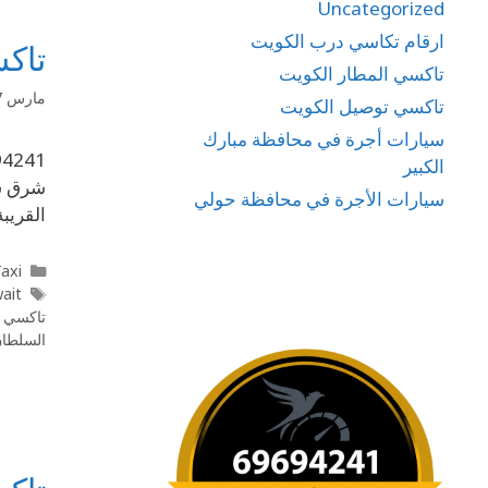
Uncategorized
ارقام تكاسي درب الكويت
تاكسي شرق 1
تاكسي المطار الكويت
مارس 17, 2020
تاكسي توصيل الكويت
سيارات أجرة في محافظة مبارك
الكبير
شرق سي
سيارات الأجرة في محافظة حولي
القريب
l Taxi
wait
تاكسي 
السلطا