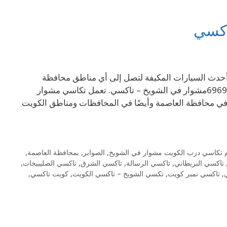
ي منطقة الشويخ أحدث السيارات المكيفة لتصل إلى أي مناطق محافظة
العاصمة في الكويت بسرعة وأمان مع أفضل مستوى خدمة تاكسي 69694241مشوار في الشويخ – تاكسي. تعمل تكاسي مشوار
ي محافظة العاصمة وأيضًا في المحافظات ومناطق الكويت
م تكاسي درب الكويت مشوار في الشويخ
,
الصوابر
,
بمحافظة العاصمة
,
تاكسي البريطاني
,
تاكسي الرسالة
,
تاكسي الشرق
,
تاكسي الصليبيخات
,
,
تاكسي نمبر كويت
,
تكسي الشويخ – تاكسي الكويت
,
كويت تاكسي
,