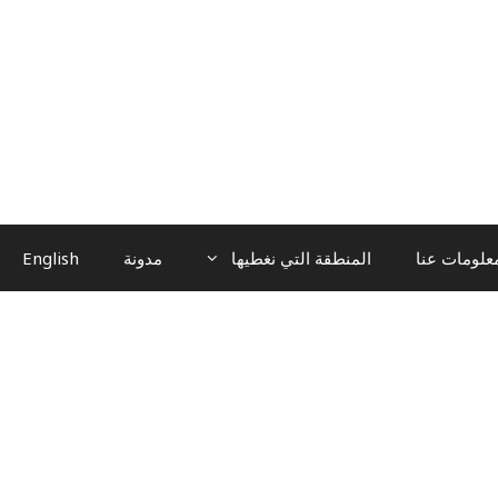
علومات عنا
المنطقة التي نغطيها
مدونة
English