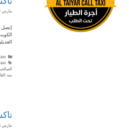
تاكس
مارس 9, 2020
الكويت
العديل
l Taxi
l Taxi
الصالحي
بنيد القا
تاكسي مدي
مارس 8, 2020