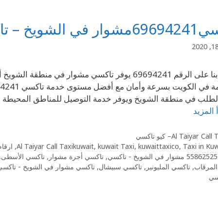
في الشويخ – تاكسي
إتصل بنا على الرقم 69694241 يوفر تاكسي مشوار ف
طلب في منطقة الشويخ ويوفر خدمة التوصيل للمناطق المحيطة ف
 المزيد
Al Taiyar Cal– كيو تاكسي
Taxi in Ku
,
kuwaittaxico
,
kuwait Taxi
,
Al Taiyar Call Taxikuwait
,
ارقا
,
تاكسي أجرة مشوار
,
تاكسي الأسطى
,
المرقاب
,
تاكسي المليونير
,
تاكسي سبيشال
,
تاكسي مشوار في الشويخ - تاكسي
سي