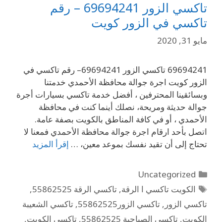
تاكسي الزور 69694241 – رقم
تاكسي في الزور كويت
مايو 31, 2020
69694241 تاكسي الزور 69694241– رقم تاكسي في
الزور كويت اجرة جوالة محافظة الأحمدي خدمتنا
وبسائقينا المحترفين ، أفضل خدمة تاكسي بسيارات أجرة
جوالة حديثة ومريحة، نصلك أينما كنت في محافظة
الأحمدي ، أو في كافة المناطق بالكويت بصفة عامة.
اتصل بأحد ارقام اجرة جوالة محافظة الأحمدي فمعنا لا
تحتاج إلى أن تقيد نفسك بموعد معين، …
إقرأ المزيد
Uncategorized
الكويت تاكسي ا الرقة
,
تاكسي الرقة 55862525
,
تاكسي الزور
,
تاكسي الزور55862525
,
تاكسي الشعيبة
الكويت
,
تاكسي الصباحية 55862525
,
تاكسي الكويت
,