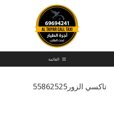
القائمة
تاكسي الزور55862525