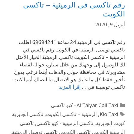
رقم تاكسي في الرميثية – تاكسي
الكويت
أبريل 9, 2020
رقم تاكسي في الرميثية 24 ساعة 69694241 اطلب
تاكسي توصيل الرميثية في الكويت رقم تاكسي في
الرميثية – تاكسي الكويت تاكسي الرميثية الخيار الأمثل
لك للوصول إلى وجهتك من خلال سيارة جوالة لقضاء
مشاويرك في محافظة حولي والذهاب أينما ترغب بدون
تأخير، فقط كل ما عليك هو الاتصال بنا لنصلك أينما كنت.
تاكسي توصيلة في …
إقرأ المزيد
Al Taiyar Call Taxi– كيو تاكسي
Kio Taxi
,
الرميثية – تاكسي الكويت
,
تاكسي الجابرية
كويت الجابرية
,
تاكسي الرميثية - كيو تاكسي
,
تاكسي
الرميثية الكويت
,
تاكسي الكويت
,
تاكسي توصيل الرميثية
,