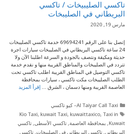
تاكسي الصليبيخات / تاكسي
البريطاني في الصليبخات
مارس 19, 2020
إتصل بنا على الرقم 69694241 خدمة تاكسي الصليبخات
24 ساعة تاكسي البريطاني في الصليبخات سيارات اجرة
حديثة ومكيقة ونتصف بالجودة و السرعة اطلبنا الآن ولا
تتردد في الصليبخات والمناطق القريبة منها و نقدم خدمة
تاكسي التوصيل في المناطق القريبة اطلب تاكسي تحت
الطلب الصليبخات مكت تاكسي ، سيارات بمحافظة
العاصمة القريبة ‎ومنها دسمان ، الشرق …
إقرأ المزيد
Al Taiyar Call Taxi– كيو تاكسي
Kio Taxi
,
kuwait Taxi
,
kuwaittaxico
,
Taxi in
Kuwait
,
بمحافظة العاصمة
,
تاكسي الأسطى
,
تاكسي
البريطاني
,
تاكسي البريطاني في الصليبخات
,
تاكسي