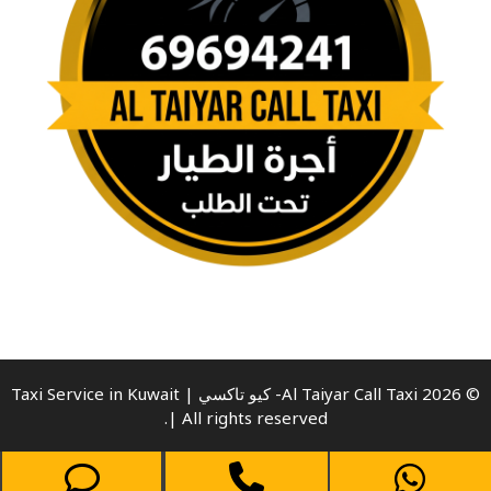
© 2026 Al Taiyar Call Taxi- كيو تاكسي | Taxi Service in Kuwait
| All rights reserved.