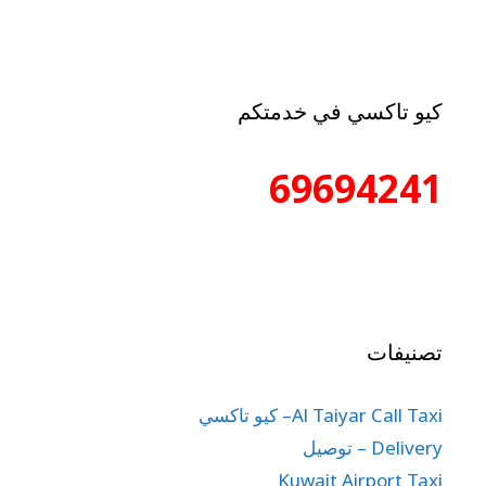
كيو تاكسي في خدمتكم
69694241
تصنيفات
Al Taiyar Call Taxi– كيو تاكسي
Delivery – توصيل
Kuwait Airport Taxi