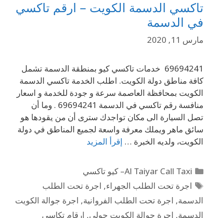
تاكسي الدسمة الكويت – ارقم تاكسي
في الدسمة
مارس 11, 2020
69694241 خدمات تاكسي كيو بمنطقة الدسمة تشمل
كافة مناطق دولة الكويت. اطلب الخدمة تاكسي الدسمة
الكويت بمحافظة العاصمة سرعة و جودة للخدمة و اسعار
منافسة رقم تاكسي في الدسمة 69694241 . وما أن
تصل السيارة الى مكان تواجدك سترى أن من يقودها هو
سائق ماهر ويملك معرفة واسعة لجميع المناطق في دولة
الكويت، ولديه الخبرة …
إقرأ المزيد
Al Taiyar Call Taxi– كيو تاكسي
اجرة تحت الطلب الجهراء
,
اجرة تحت الطلب
الدسمة
,
اجرة تحت الطلب الفروانية
,
اجرة جوالة الكويت
الدسمة
,
اجرة جوالة الكويت حولي
,
ارقام تكاسي