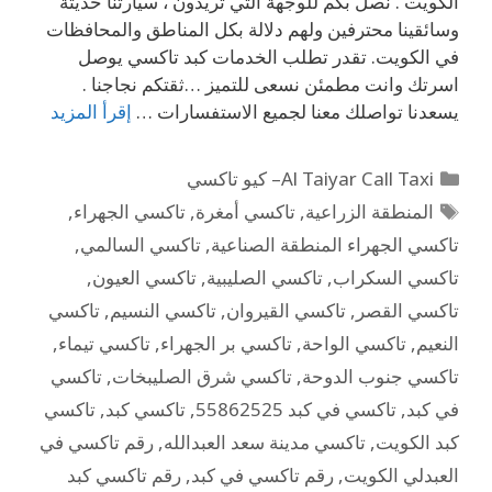
الكويت . نصل بكم للوجهة التي تريدون ، سيارتنا حديثة
وسائقينا محترفين ولهم دلالة بكل المناطق والمحافظات
في الكويت. تقدر تطلب الخدمات كبد تاكسي يوصل
اسرتك وانت مطمئن نسعى للتميز …ثقتكم نجاجنا .
يسعدنا تواصلك معنا لجميع الاستفسارات …
إقرأ المزيد
Al Taiyar Call Taxi– كيو تاكسي
المنطقة الزراعية
,
تاكسي أمغرة
,
تاكسي الجهراء
,
تاكسي الجهراء المنطقة الصناعية
,
تاكسي السالمي
,
تاكسي السكراب
,
تاكسي الصليبية
,
تاكسي العيون
,
تاكسي القصر
,
تاكسي القيروان
,
تاكسي النسيم
,
تاكسي
النعيم
,
تاكسي الواحة
,
تاكسي بر الجهراء
,
تاكسي تيماء
,
تاكسي جنوب الدوحة
,
تاكسي شرق الصليبخات
,
تاكسي
في كبد
,
تاكسي في كبد 55862525
,
تاكسي كبد
,
تاكسي
كبد الكويت
,
تاكسي مدينة سعد العبدالله
,
رقم تاكسي في
العبدلي الكويت
,
رقم تاكسي في كبد
,
رقم تاكسي كبد