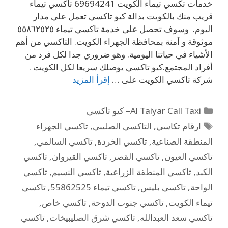
خدمات تكسي تيماء الكويت 69694241 تاكسي تيماء
قريب منك بالكويت بدالة كيو تاكسي تعمل علي مدار
اليوم. وسوف تحصل على خدمة تاكسي تيماء ٥٥٨٦٢٥٢٥
موثوقة و آمنة بمحافظة الجهراء الكويت. التاكسي من أهم
الأشياء في حياتنا اليومية. وهو ضروري جدا لكل فرد من
أفراد المجتمع.كيو تاكسي يوصلك سريعا لكل الكويت .
شركة تاكسي الكويت على …
إقرأ المزيد
Al Taiyar Call Taxi– كيو تاكسي
ارقام تكاسي
,
التاكسي الصليبي
,
تاكسي الجهراء
المنطقة الصناعية
,
تاكسي الخردة
,
تاكسي السالمي
,
تاكسي العيون
,
تاكسي القصر
,
تاكسي القيروان
,
تاكسي
الكبد
,
تاكسي المنطقة الزراعية
,
تاكسي النسيم
,
تاكسي
الواحة
,
تاكسي بليس
,
تاكسي تيماء 55862525
,
تاكسي
تيماء الكويت
,
تاكسي جنوب الدوحة
,
تاكسي خاص
,
تاكسي سعد العبدالله
,
تاكسي شرق الصليبيخات
,
تاكسي