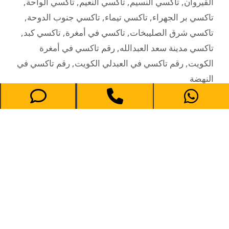
القيروان
,
تاكسي النسيم
,
تاكسي النعيم
,
تاكسي الواحة
,
تاكسي بر الجهراء
,
تاكسي تيماء
,
تاكسي جنوب الدوحة
,
تاكسي شرق الصليبخات
,
تاكسي في أمغرة
,
تاكسي كبد
,
تاكسي مدينة سعد العبدالله
,
رقم تاكسي في أمغرة
الكويت
,
رقم تاكسي في العبدلي الكويت
,
رقم تاكسي في
النهضة
تاكسي النهضة الكويت – كيو تاكسي
يوليو 24, 2020
تاكسي النهضة الكويت – كيو تاكسي الكويت 69694241
استدعاء تاكسي في الكويت – خدمات تكسي النهضة
الكويت تاكسي النهضة في محافظة الجهراء – الكويت،
واحدة من أهم خدمات التاكسي الجوال في المحافظة. إذا