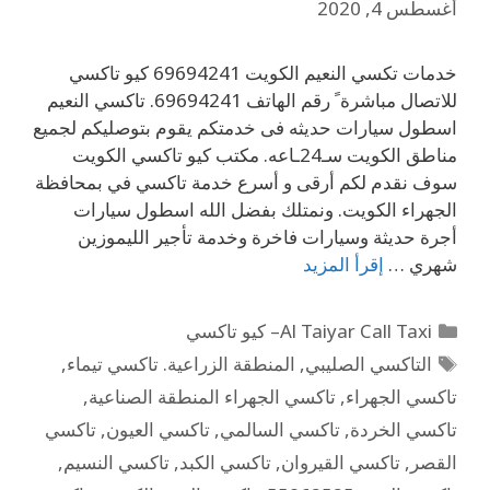
أغسطس 4, 2020
خدمات تكسي النعيم الكويت 69694241 كيو تاكسي
للاتصال مباشرة ً رقم الهاتف 69694241. تاكسي النعيم
اسطول سيارات حديثه فى خدمتكم يقوم بتوصليكم لجميع
مناطق الكويت سـ24ـاعه. مكتب كيو تاكسي الكويت
سوف نقدم لكم أرقى و أسرع خدمة تاكسي في بمحافظة
الجهراء الكويت. ونمتلك بفضل الله اسطول سيارات
أجرة حديثة وسيارات فاخرة وخدمة تأجير الليموزين
شهري …
إقرأ المزيد
Al Taiyar Call Taxi– كيو تاكسي
التاكسي الصليبي
,
المنطقة الزراعية. تاكسي تيماء
,
تاكسي الجهراء
,
تاكسي الجهراء المنطقة الصناعية
,
تاكسي الخردة
,
تاكسي السالمي
,
تاكسي العيون
,
تاكسي
القصر
,
تاكسي القيروان
,
تاكسي الكبد
,
تاكسي النسيم
,