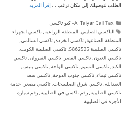
الطلب لتوصيلك إلى مكان ترغب …
إقرأ المزيد
Al Taiyar Call Taxi– كيو تاكسي
التاكسي الصليبي
,
المنطقة الزراعية
,
تاكسي الجهراء
المنطقة الصناعية
,
تاكسي الخردة
,
تاكسي السالمي
,
تاكسي الصليبية 5862525
,
تاكسي الصليبية الكويت
,
تاكسي العيون
,
تاكسي القصر
,
تاكسي القيروان
,
تاكسي
الكبد
,
تاكسي النسيم
,
تاكسي الواحة
,
تاكسي بليس
,
تاكسي تيماء
,
تاكسي جنوب الدوحة
,
تاكسي سعد
العبدالله
,
تاكسي شرق الصليبيخات
,
تاكسي مصغر
,
خدمة
تاكسي الصليبية
,
رقم تاكسي في الصليبية
,
رقم سيارة
الأجرة في الصليبية