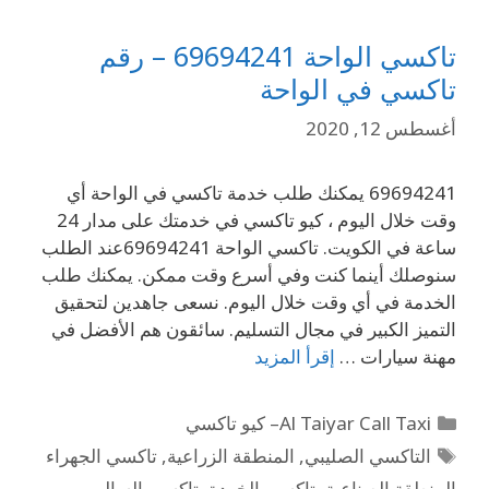
تاكسي الواحة 69694241 – رقم
تاكسي في الواحة
أغسطس 12, 2020
69694241 يمكنك طلب خدمة تاكسي في الواحة أي
وقت خلال اليوم ، كيو تاكسي في خدمتك على مدار 24
ساعة في الكويت. تاكسي الواحة 69694241عند الطلب
سنوصلك أينما كنت وفي أسرع وقت ممكن. يمكنك طلب
الخدمة في أي وقت خلال اليوم. نسعى جاهدين لتحقيق
التميز الكبير في مجال التسليم. سائقون هم الأفضل في
مهنة سيارات …
إقرأ المزيد
Al Taiyar Call Taxi– كيو تاكسي
التاكسي الصليبي
,
المنطقة الزراعية
,
تاكسي الجهراء
المنطقة الصناعية
,
تاكسي الخردة
,
تاكسي السالمي
,