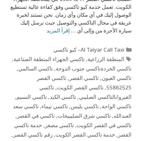
الكويت. تعمل خدمة كيو تاكسي وفق كفاءة عالية تستطيع
الوصول إليك في أي مكان وأي زمان. نحن نستند لخبرة
عريقة في مجال التاكسي والتوصيل حيث نرسل إليك
سيارة الأجرة من وإلى أي …
إقرأ المزيد
Al Taiyar Call Taxi– كيو تاكسي
المنطقة الزراعية
,
تاكسي الجهراء المنطقة الصناعية
,
تاكسي الخردةتاكسي جنوب الدوحة
,
تاكسي السالمي
,
تاكسي العيون
,
تاكسي القصر
,
تاكسي القصر
55862525
,
تاكسي القصر الكويت
,
تاكسي
القيروانالتاكسي الصليبي
,
تاكسي الكبد
,
تاكسي النسيم
,
تاكسي الواحة
,
تاكسي بليس
,
تاكسي تيماء
,
تاكسي سعد
العبدالله
,
تاكسي شرق الصليبيخات
,
تاكسي في القصر
,
تاكسي في القصر الكويت
,
تاكسي مصغر
,
خدمة تاكسي
القصر
,
خدمة تاكسي القصر الكويت
,
رقم تاكسي القصر
,