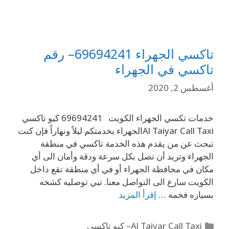
تاكسي الجهراء 69694241– رقم
تاكسي في الجهراء
أغسطس 2, 2020
خدمات تكسي الجهراء الكويت 69694241 كيو تاكسي
Al Taiyar Call Taxiالجهراء بخدمتكم ليلاً ونهاراً فإن كنت
تبحث عن من يقدم هذه الخدمة تاكسي في منطقة
الجهراء وتريد أن تصل بكل سرعة ودقة وأمان الى أي
مكان في محافظة الجهراء أو في أي منطقة تقع داخل
الكويت سارع الى التواصل معنا. تبي توصليه كشخه
بسياره فخمه …
إقرأ المزيد
Al Taiyar Call Taxi– كيو تاكسي