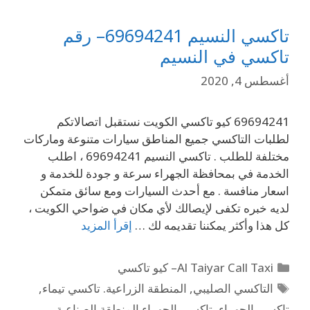
تاكسي النسيم 69694241– رقم
تاكسي في النسيم
أغسطس 4, 2020
69694241 كيو تاكسي الكويت نستقبل اتصالاتكم
لطلبات التاكسي جميع المناطق سيارات متنوعة وماركات
مختلفة للطلب . تاكسي النسيم 69694241 ، اطلب
الخدمة في بمحافظة الجهراء سرعة و جودة للخدمة و
اسعار منافسة . مع أحدث السيارات ومع سائق متمكن
لديه خبره تكفى لإيصالك لأي مكان في ضواحي الكويت ،
كل هذا وأكثر يمكننا تقديمه لك …
إقرأ المزيد
Al Taiyar Call Taxi– كيو تاكسي
التاكسي الصليبي
,
المنطقة الزراعية. تاكسي تيماء
,
تاكسي الجهراء
,
تاكسي الجهراء المنطقة الصناعية
,