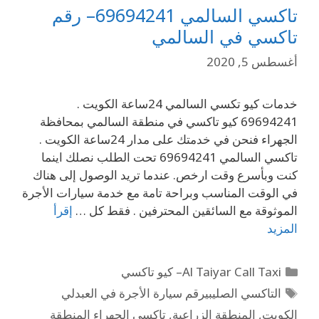
تاكسي السالمي 69694241– رقم
تاكسي في السالمي
أغسطس 5, 2020
خدمات كيو تكسي السالمي 24ساعة الكويت .
69694241 كيو تاكسي في منطقة السالمي بمحافظة
الجهراء فنحن في خدمتك على مدار 24ساعة الكويت .
تاكسي السالمي 69694241 تحت الطلب نصلك اينما
كنت وبأسرع وقت ارخص. عندما تريد الوصول إلى هناك
في الوقت المناسب وبراحة تامة مع خدمة سيارات الأجرة
الموثوقة مع السائقين المحترفين . فقط كل …
إقرأ
المزيد
Al Taiyar Call Taxi– كيو تاكسي
التاكسي الصليبيرقم سيارة الأجرة في العبدلي
الكويت
,
المنطقة الزراعية
,
تاكسي الجهراء المنطقة