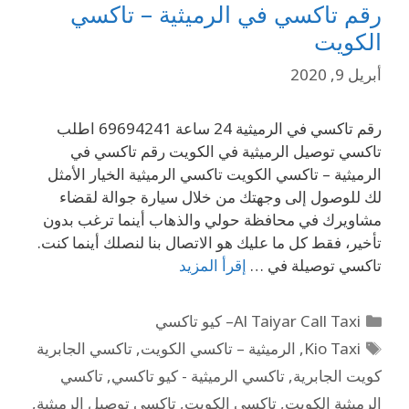
رقم تاكسي في الرميثية – تاكسي
الكويت
أبريل 9, 2020
رقم تاكسي في الرميثية 24 ساعة 69694241 اطلب
تاكسي توصيل الرميثية في الكويت رقم تاكسي في
الرميثية – تاكسي الكويت تاكسي الرميثية الخيار الأمثل
لك للوصول إلى وجهتك من خلال سيارة جوالة لقضاء
مشاويرك في محافظة حولي والذهاب أينما ترغب بدون
تأخير، فقط كل ما عليك هو الاتصال بنا لنصلك أينما كنت.
تاكسي توصيلة في …
إقرأ المزيد
Al Taiyar Call Taxi– كيو تاكسي
Kio Taxi
,
الرميثية – تاكسي الكويت
,
تاكسي الجابرية
كويت الجابرية
,
تاكسي الرميثية - كيو تاكسي
,
تاكسي
الرميثية الكويت
,
تاكسي الكويت
,
تاكسي توصيل الرميثية
,