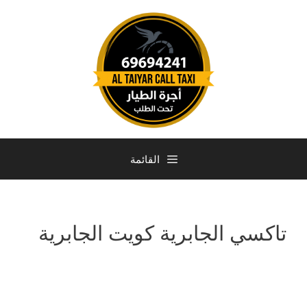
القائمة
تاكسي الجابرية كويت الجابرية