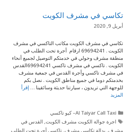
تكاسي في مشرف الكويت
أبريل 9, 2020
تكاسي في مشرف الكويت مكاتب التاكسي في مشرف
الكويت . 69694241 ارقام أجرة تحت الطلب في
منطقة مشرف وحولي في خدمتكم التوصيل لجميع أنحاء
الكويت . تاكسي في مشرف تاكسي 69694241القدس
في مشرف تاكسي وأجرة القدس في جمعية مشرف
بخدمتكم دوما في جميع مناطق الكويت . نصل بكم
للوجهة التي تريدون ، سيارتنا حديثة وسائقينا …
إقرأ
المزيد
Al Taiyar Call Taxi– كيو تاكسي
اجرة جوالة الكويت مشرف الكويت
,
القدس في
مشرف
,
بدالة تكاسي مشرف
,
تاكسي أجرة تحت الطلب