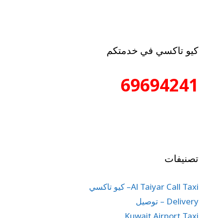
كيو تاكسي في خدمتكم
69694241
تصنيفات
Al Taiyar Call Taxi– كيو تاكسي
Delivery – توصيل
Kuwait Airport Taxi