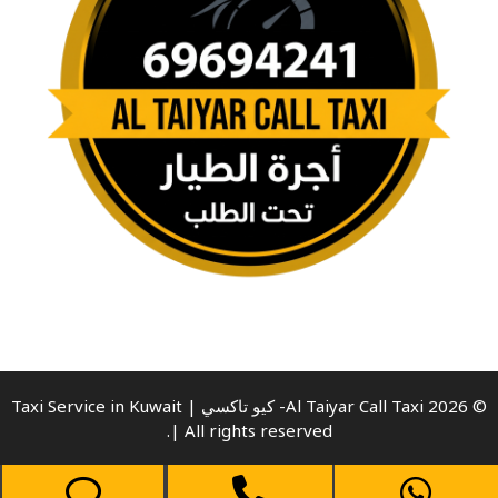
© 2026 Al Taiyar Call Taxi- كيو تاكسي | Taxi Service in Kuwait
| All rights reserved.