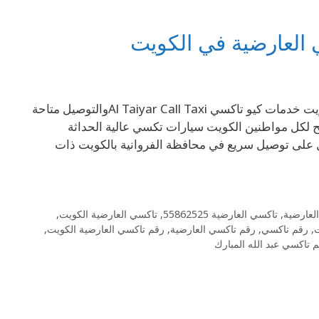
69694241 تاكسي العارضية 69694241– رقم تاكسي العارضية في الكويت خدمات كيو تاكسي Al Taiyar Call Taxiوالتوصيل متاحة
لة الذي تتيح لكل مواطنين الكويت سيارات تكسي عالية الحداثة
على توصيل سريع في محافظة الفروانية بالكويت ذات
لعارضية
,
تاكسي العارضية 55862525
,
تاكسي العارضية الكويت
,
,
رقم تاكسي
,
رقم تاكسي العارضية
,
رقم تاكسي العارضية الكويت
,
 تاكسي عبد الله المبارك