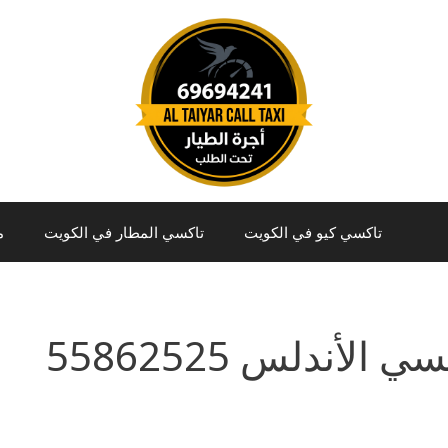
تاكسي كيو في الكويت
تاكسي المطار في الكويت
م
ي الأندلس 55862525