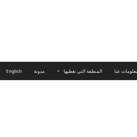
علومات عنا
المنطقة التي نغطيها
مدونة
English