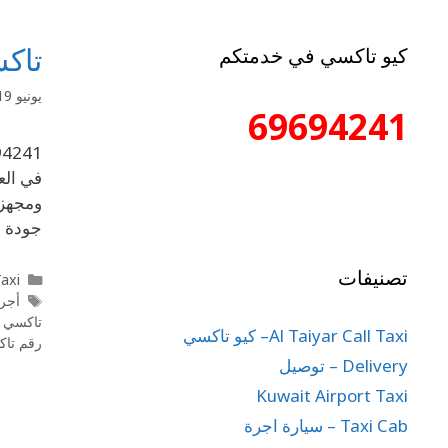
تاكسي العار
كيو تاكسي في خدمتكم
يونيو 19, 2020
69694241
ومجهزة
جودة 
تصنيفات
l Taxi
أجر
تاكسي ا
Al Taiyar Call Taxi– كيو تاكسي
رقم تاك
Delivery – توصيل
Kuwait Airport Taxi
Taxi Cab – سيارة اجرة