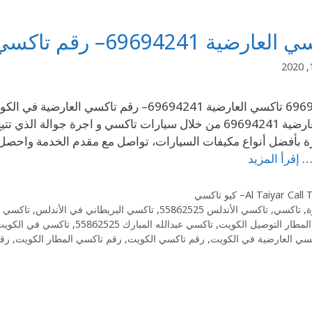
ضية 69694241– رقم تاكسي العارضية في الكويت
في العارضية 69694241 من خلال سيارات تاكسي و اجرة جوا
 بأفضل أنواع مكيفات السيارات، تواصل مع مقدم الخدمة واحصل 
…
إقرأ المزيد
Al Taiyar Cal– كيو تاكسي
ة
,
تاكسي
,
تاكسي الأندلس 55862525
,
تاكسي البريطاني في الأندلس
,
تاكسي ا
لمطار التوصيل الكويت
,
تاكسي عبدالله المبارك 55862525
,
تاكسي في الكويت
سي العارضية في الكويت
,
رقم تاكسي الكويت
,
رقم تاكسي المطار الكويت
,
رقم