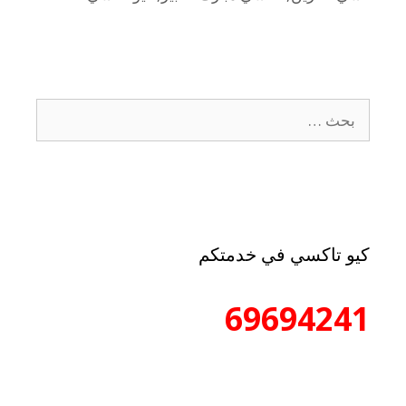
كيو تاكسي في خدمتكم
69694241