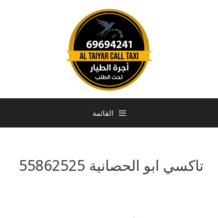
القائمة
تاكسي ابو الحصانية 55862525