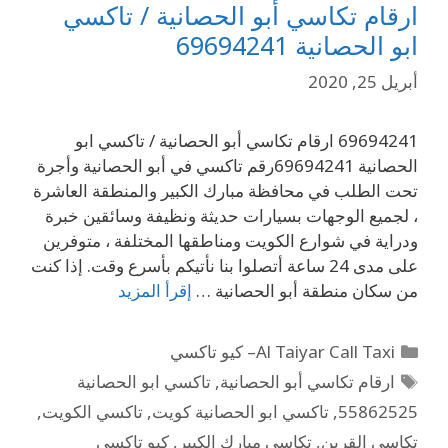
ارقام تكاسي أبو الحصانية / تاكسي
ابو الحصانية 69694241
أبريل 25, 2020
69694241 ارقام تكاسي أبو الحصانية / تاكسي ابو
الحصانية 69694241رقم تاكسي في أبو الحصانية وأجرة
تحت الطلب في محافظة مبارك الكبير والمنطقة العاشرة
، لجميع الوجهات بسيارات حديثة ونظيفة وسائقين خبرة
ودراية في شوارع الكويت ومناطقها المختلفة ، متوفرين
على مدى 24 ساعة أتصلوا بنا نأتيكم بأسرع وقت. إذا كنت
من سكان منطقة أبو الحصانية …
إقرأ المزيد
Al Taiyar Call Taxi– كيو تاكسي
ارقام تكاسي أبو الحصانية
,
تاكسي ابو الحصانية
55862525
,
تاكسي ابو الحصانية كويت
,
تاكسي الكويت
,
تكاسي القرين
,
تكاسي مبارك الكبير
,
كيو تاكسي