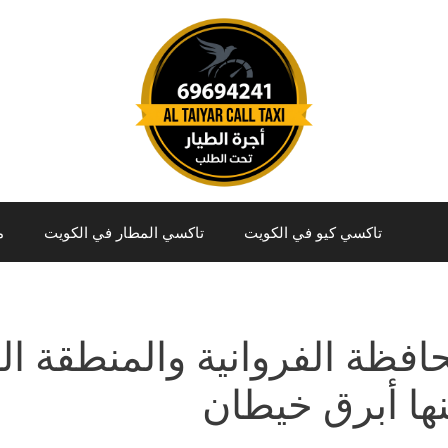
تاكسي كيو في الكويت
تاكسي المطار في الكويت
م
افظة الفروانية والمنطقة الر
ها أبرق خيطان