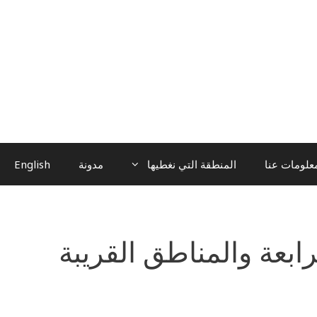
علومات عنا
المنطقة التي نغطيها
مدونة
English
ابعة والمناطق القريبة