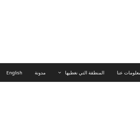
علومات عنا
المنطقة التي نغطيها
مدونة
English