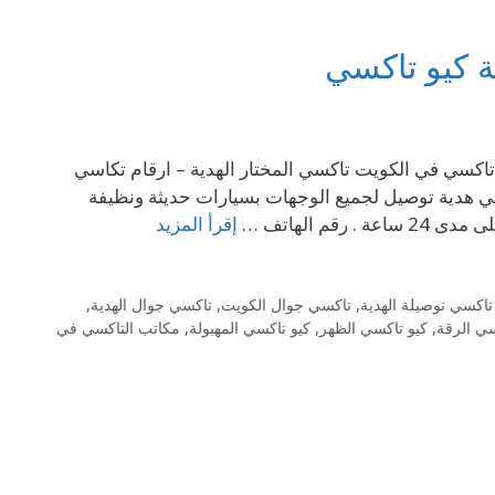
ة كيو تاكسي
هدية – اتصل نصل فى اسرع وقت 69694241 استدعاء تاكسي في الكويت تاكسي المختار الهدية – ارقام تكاسي
في هدية توصيل لجميع الوجهات بسيارات حديثة ونظيفة
م الهاتف …
إقرأ المزيد
تاكسي توصيلة الهدية
,
تاكسي جوال الكويت
,
تاكسي جوال الهدية
,
سي الرقة
,
كيو تاكسي الظهر
,
كيو تاكسي المهبولة
,
مكاتب التاكسي في