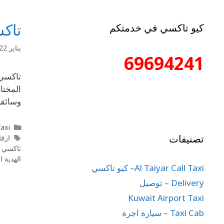
تاكس
كيو تاكسي في خدمتكم
يناير 22, 2020
69694241
المختا
وسائقين 
l Taxi
تصنيفات
ارق
تاكسي م
الهدية 
Al Taiyar Call Taxi– كيو تاكسي
Delivery – توصيل
Kuwait Airport Taxi
Taxi Cab – سيارة اجرة