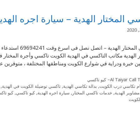
ي المختار الهدية – سيارة اجره الهدي
تاكسي المختار ال
ر الهدية مكاتب التاكسي في الهدية الكويت تاكسي وأجرة المختار 
خبرة ودراية في شوارع الكويت ومناطقها المختلفة ، متوفرين على مدى 24 ساعة . رق
Al Taiyar Cal– كيو تاكسي
ام تكاسي درب الكويت
,
بدالة تكاسي الهدية
,
تاكسي توصيلة الكويت في الهدية
,
شاوير الهدية
,
خدمات تاكسي المختار
,
سيارة اجره الهدية
,
كيو تاكسي
,
كيو تاك
الكويت