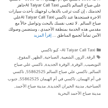
علي صباح السالم تاكسي Al Taiyar Call Taxiجاهز
لخدمتك ، إن كنت ترغب بالذهاب لوجهتك بأحدث سيارات
الاجرة فستجدها عند تاكسي Al Taiyar Call Taxiعلي
صباح السالم . لا تتعب نفسك بالبحث وتواصل حالاً مع
مقدمي هذه الخدمة بمنطقة الأحمدي ، وستضمن وصولك
الآمن تماماً لجميع المناطق …
إقرأ المزيد
Al Taiyar Call Taxi– كيو تاكسي
الرقة
,
الزور
,
الشعيبة
,
الصباحية
,
الظهر
,
المقوع
,
النويصيب
,
الوفرة
,
الوفرة الجديدة
,
تاكسي علي صباح
السالم
,
تاكسي علي صباح السالم 55862525
,
تاكسي
في أم الهيمان
,
تاكسي في أم الهيمان 55862525
,
جنوب
الصباحية
,
مدينة الخيران الجديدة
,
مدينة صباح الأحمد
,
مدينة صباح الأحمد البحرية