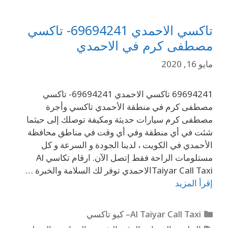
تاكسي الاحمدي 69694241- تاكسي
مصطفى كرم في الاحمدي
مايو 16, 2020
69694241 تاكسي الاحمدي 69694241- تاكسي
مصطفى كرم في منطقة الأحمدي تاكسي وأجرة
مصطفى كرم سيارات حديثة ومكيفة توصلك إلى حيثما
شئت في أي منطقة وفي أي وقت في مناطق محافظة
الأحمدي في الكويت ، لدينا الجودة و السرعة و كل
مستلومات الراحة فقط إتصل الآن. ارقام تكاسي Al
Taiyar Call Taxiالاحمدي توفر لك السلامة والخبرة …
إقرأ المزيد
Al Taiyar Call Taxi– كيو تاكسي