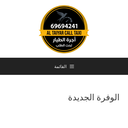
القائمة
الوفرة الجديدة