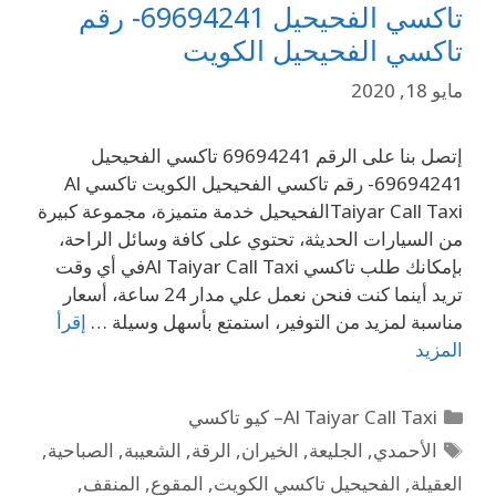
تاكسي الفحيحيل 69694241- رقم
تاكسي الفحيحيل الكويت
مايو 18, 2020
إتصل بنا على الرقم 69694241 تاكسي الفحيحيل
69694241- رقم تاكسي الفحيحيل الكويت تاكسي Al
Taiyar Call Taxiالفحيحيل خدمة متميزة، مجموعة كبيرة
من السيارات الحديثة، تحتوي على كافة وسائل الراحة،
بإمكانك طلب تاكسي Al Taiyar Call Taxiفي أي وقت
تريد أينما كنت فنحن نعمل علي مدار 24 ساعة، أسعار
مناسبة لمزيد من التوفير، استمتع بأسهل وسيلة …
إقرأ
المزيد
Al Taiyar Call Taxi– كيو تاكسي
الأحمدي
,
الجليعة
,
الخيران
,
الرقة
,
الشعيبة
,
الصباحية
,
العقيلة
,
الفحيحيل تاكسي الكويت
,
المقوع
,
المنقف
,