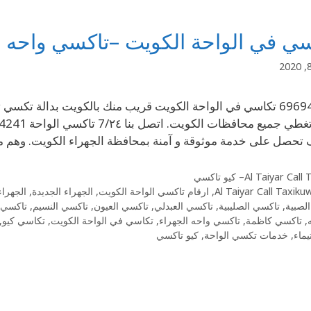
ي في الواحة الكويت –تاكسي واحه ا
69694241 تكاسي في الواحة الكويت قريب منك بالكويت بدالة تكس
حصل على خدمة موثوقة و آمنة بمحافظة الجهراء الكويت. وهم 
Al Taiyar Cal– كيو تاكسي
Al Taiyar Call Taxiku
,
ارقام تاكسي الواحة الكويت
,
الجهراء الجديدة
,
الجهراء
لصبية
,
تاكسي الصليبية
,
تاكسي العبدلي
,
تاكسي العيون
,
تاكسي النسيم
,
تاكسي ا
,
تاكسي كاظمة
,
تاكسي واحه الجهراء
,
تكاسي في الواحة الكويت
,
تكاسي كيو
,
ماء
,
خدمات تكسي الواحة
,
كيو تاكسي