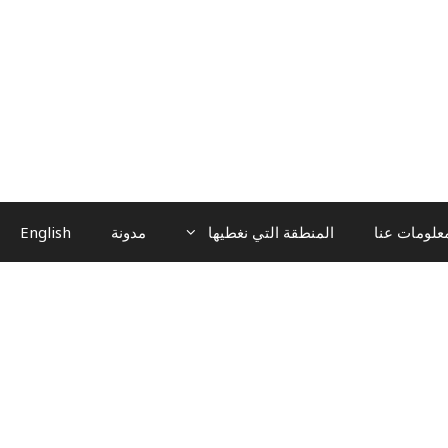
علومات عنا
المنطقة التي نغطيها
مدونة
English