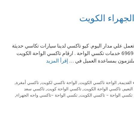
لجهراء الكويت
ي تعمل علي مدار اليوم. كيو تاكسي لدينا سيارات تكاسي حديثة
وامنة تغطي جميع محافظات الكويت. اتصل بنا 7/٢٤ تاكسي الواحة 69694241 خدمات تكسي الواحة . ارقام تاكسي الواحة الكويت
ملتزمون بمساعدة العميل في …
إقرأ المزيد
 القديمة
,
الواحة تاكسي الكويت
,
الواحة تاكسي لكويت
,
تاكسي أمغرة
,
لنعيم
,
تاكسي الواحة الكويت
,
تاكسي الواحة كويت
,
تاكسي سعد
تكسي الواحة – تاكسي الكويت
,
تكسي الواحة –تاكسي واحه الجهراء
,