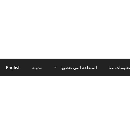
علومات عنا
المنطقة التي نغطيها
مدونة
English