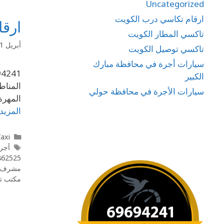
Uncategorized
ارقام تكاسي درب الكويت
ارقام تاكس
تاكسي المطار الكويت
أبريل 11, 2020
تاكسي توصيل الكويت
سيارات أجرة في محافظة مبارك
الكبير
المناط
سيارات الأجرة في محافظة حولي
المهرة
المزيد
l Taxi
أجر
55862525 كويت ا
مشرف
مكتب تا