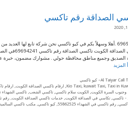
سي الصداقة رقم تاكسي
69694241 .أهلا وسهلاً بكم في كيو تاكسي نحن شركة تابع لها ال
الصديق وجميع مناطق محافظة حولي . مشوارك مضمون، خبرة عالي
 المزيد
Al Taiyar Cal– كيو تاكسي
Taxi in Ku
,
kuwait Taxi
,
Kio Taxi
,
ارقام تاكسي الصداقة الكويت
,
ارقام ت
وجنوب السرة الكويت
,
الكويت سلام تاكسي
,
تاكسي الشعب
,
تاكسي الشهداء 
- تاكسي
,
تكاسي في الصداقة الكويت
,
خدمات تاكسي الصداقة الكويت
,
رقم تاكسي 2525
اكسي
,
رقم تاكسي في الشهداء 55862525
,
كيو تاكسي
,
مكتب تاكسي السالمية