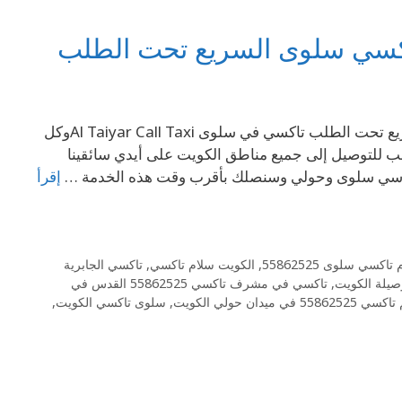
69694241 ارقام تاكسي سلوى 69694241– أجرة وتاكسي سلوى السريع تحت الطلب تاكسي في سلوى Al Taiyar Call Taxiوكل
 للتوصيل إلى جميع مناطق الكويت على أيدي سائقينا
 تكاسي سلوى وحولي وسنصلك بأقرب وقت هذه الخدمة …
إقرأ
تاكسي سلوى 55862525
,
الكويت سلام تاكسي
,
تاكسي الجابرية
صيلة الكويت
,
تاكسي في مشرف تاكسي 55862525 القدس في
558625 في ميدان حولي الكويت
,
سلوى تاكسي الكويت
,