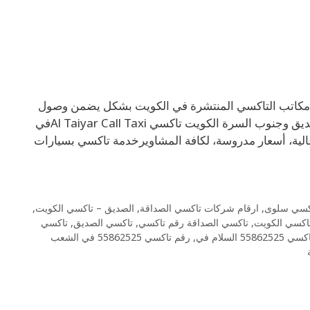
عديد من مكاتب التاكسي المنتشرة في الكويت بشكل يضمن وصول
تاكسي الصداقة الكويت تاكسي الصداقة رقم تاكسي 69694241في الصديق وجنوب السرة الكويت تاكسي Al Taiyar Call Taxiفي
ة، أسعار مدروسة، لكافة المشاويرخدمة تاكسي بسيارات
اكسي سلوى
,
ارقام شركات تاكسي الصداقة
,
الصديق – تاكسي الكويت
,
تاكسي الكويت
,
تاكسي الصداقة رقم تاكسي
,
تاكسي الصديق
,
تاكسي
5586 السلام في
,
رقم تاكسي 55862525 في الشعب