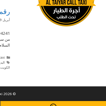
رقم تاكسي 4241
أبريل 9, 2020
السلام
l Taxi
البد
الكويت
,
© 2026 Al Taiyar Call Taxi- كيو تاكسي | Taxi Service in Kuwait | All rights reserved.