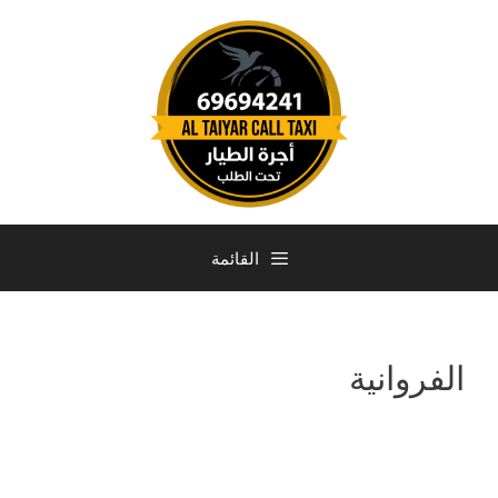
القائمة
الفروانية