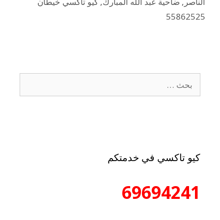
الناصر
,
ضاحية عبد الله المبارك
,
كيو تاكسي خيطان
55862525
كيو تاكسي في خدمتكم
69694241