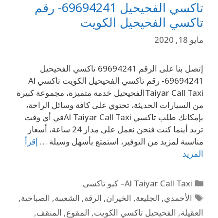
تاكسي الفحيحيل 69694241- رقم
تاكسي الفحيحيل الكويت
مايو 18, 2020
إتصل بنا على الرقم 69694241 تاكسي الفحيحيل
69694241- رقم تاكسي الفحيحيل الكويت تاكسي Al
Taiyar Call Taxiالفحيحيل خدمة متميزة، مجموعة كبيرة
من السيارات الحديثة، تحتوي على كافة وسائل الراحة،
بإمكانك طلب تاكسي Al Taiyar Call Taxiفي أي وقت
تريد أينما كنت فنحن نعمل علي مدار 24 ساعة، أسعار
مناسبة لمزيد من التوفير، استمتع بأسهل وسيلة …
إقرأ
المزيد
Al Taiyar Call Taxi– كيو تاكسي
الأحمدي
,
الجليعة
,
الخيران
,
الرقة
,
الشعيبة
,
الصباحية
,
العقيلة
,
الفحيحيل تاكسي الكويت
,
المقوع
,
المنقف
,