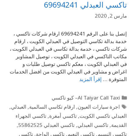
تاكسي العبدلي 69694241
مارس 2, 2020
إتصل بنا على الرقم 69694241 ارقام شركات تاكسي ،
خدمة بدالة تكاسي التوصيل في العبدلي الكويت ، ارقام
شركات تاكسي ، خدمة بدالة تكاسي في العبدلي الكويت ،
مكاتب التاكسي في العبدلي الكويت ، توصيل المشاوير
في العبدلي الكويت ، معكم تاكسي توصيل طلبات و
اغراض و مشاوير في العبدلي الكويت من افضل الخدمات
المتوفرة …
إقرأ المزيد
Al Taiyar Call Taxi– كيو تاكسي
اجرة سيارات العيون
,
ارقام تكاسي السالمية
,
العبدلي
,
العبدلي تاكسي الكويت
,
تاكسي أمغرة
,
تاكسي الجهراء
القديمة
,
تاكسي العبدلي
,
تاكسي العبدلي 55862525
,
تاكسي النسيم
,
تاكسي النعيم
,
تاكسي الواحة
,
تاكسي