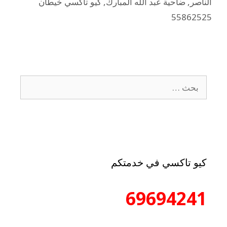
الناصر
,
ضاحية عبد الله المبارك
,
كيو تاكسي خيطان
55862525
كيو تاكسي في خدمتكم
69694241