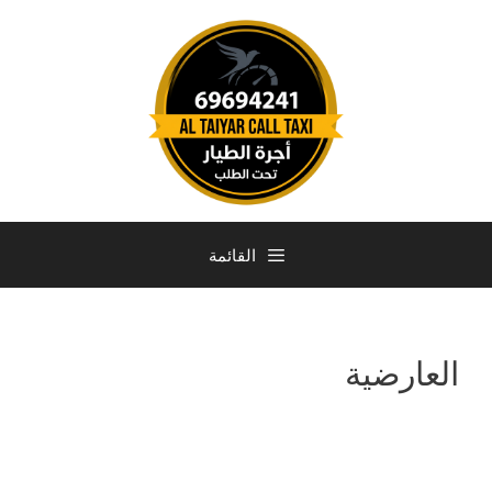
القائمة
العارضية