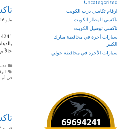
Uncategorized
تاكسي في
ارقام تكاسي درب الكويت
تاكسي المطار الكويت
مايو 16, 2020
تاكسي توصيل الكويت
سيارات أجرة في محافظة مبارك
الكبير
حالاً 
سيارات الأجرة في محافظة حولي
l Taxi
الرق
في أم ا
تاكس
فبراير 12, 2020