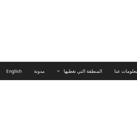
علومات عنا
المنطقة التي نغطيها
مدونة
English