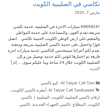
تكاسي في الصليبية الكويت
مارس 7, 2020
69694241 سيارات الاجرة في الصليبية ،خدمة تكسي
سريعة،تقدم العون ،والمساعدة علي خدمة المواطن
والمقيم،علي ارض الوطن الكويت الحبيبة تكاسي . اتصل
فورًا واحصل على خدمة تاكسي الصليبية سريعة ومتقنة.
نقدم لكم أعزائنا مستخدمي التاكسي خدمة سيارات اجرة
فارهة تم اختيارها لتؤمن لكم خدمة توصيل من و إلى
الصليبية الكويت خلال 24 ساعة وما عليكم سوى …
إقرأ
المزيد
Al Taiyar Call Taxi– كيو تاكسي
Al Taiyar Call Taxikuwait
,
أمغرة تاكسي الكويت
,
ارقام تاكسي الصليبية الكويت
,
الصليبية | تاكسي
الكويت
,
المطلاع
,
تاكسي الجهراء الجديدة
,
تاكسي