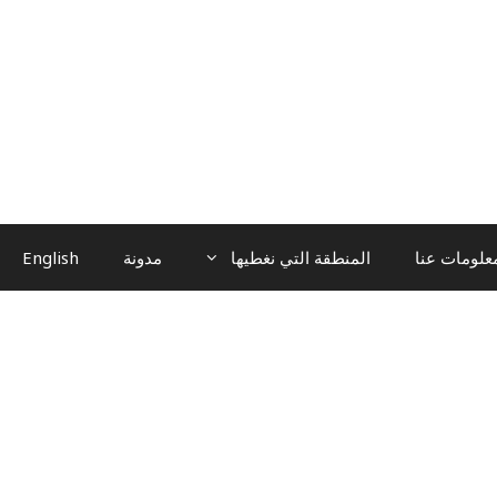
علومات عنا
المنطقة التي نغطيها
مدونة
English