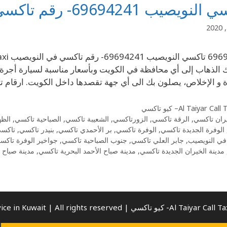
يصيب 69694241- رقم تاكسي في النويصيب
 الذهاب إلى أي محافظة في الكويت وبأسعار مناسبة لسيارة أجرة 
 الإخلاص، يصلون بك الى أي جهة تقصدها داخل الكويت. ارقام تكاسي Al Taiyar Call Taxiالنويصي
Al Taiyar Cal– كيو تاكسي
ران تاكسي
,
الرقة تاكسي
,
الزورتاكسي
,
الشعيبة تاكسي
,
الصباحية تاكسي
,
الظه
الوفرة الجديدة تاكسي
,
الوفرة تاكسي
,
بر الأحمدي تاكسي
,
بنيدر تاكسي
,
تاكسي
في النويصيب
,
جابر العلي تاكسي
,
جنوب الصباحية تاكسي
,
جواخير الوفرة تاكس
مدينة الخيران الجديدة تاكسي
,
مدينة صباح الأحمد البحرية تاكسي
,
مدينة صباح 