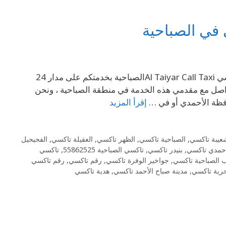
69694241 تاكسي الصباحية 69694241- رقم تاكسي في الصباحية تاكسي Al Taiyar Call Taxiالصباحية بخدمتكم على مدار 24
واصل مع مقدمي هذه الخدمة في منطقة الصباحية ، ونحن
فظة الأحمدي أو في …
إقرأ المزيد
عيبة تاكسي
,
الصباحية تاكسي
,
الظهر تاكسي
,
العقيلة تاكسي
,
الفحيحيل
أحمدي تاكسي
,
بنيدر تاكسي
,
تاكسي الصباحية 55862525
,
تاكسي
 الصباحية تاكسي
,
جواخير الوفرة تاكسي
,
رقم تاكسي
,
رقم تاكسي
حرية تاكسي
,
مدينة صباح الأحمد تاكسي
,
هدية تاكسي