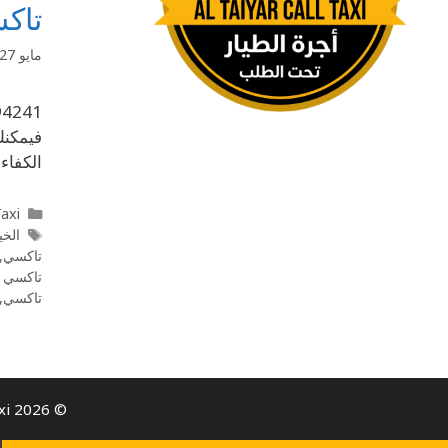
تاكسي النو
مايو 27, 2020
فيمكنك
الكفاءة و
l Taxi
الخي
تاكسي
,
تاكسي 
تاكسي
,
© 2026 Al Taiyar Call Taxi- كيو تاكسي | Taxi Service in Kuwait | All rights reserved.