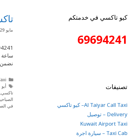
تاكسي الصب
كيو تاكسي في خدمتكم
مايو 29, 2020
69694241
ساعة ،
نضمن ل
l Taxi
تصنيفات
أبو 
تاكسي
,
الصباحي
Al Taiyar Call Taxi– كيو تاكسي
في الصب
Delivery – توصيل
Kuwait Airport Taxi
Taxi Cab – سيارة اجرة