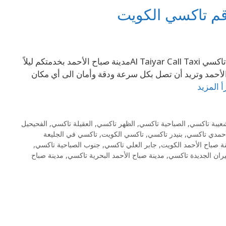
69694241 تاكسي مدينة صباح الأحمد 69694241- رقم تاكسي الكويت تاكسي Al Taiyar Call Taxiمدينة صباح الأحمد بخدمتكم ليلاً
الأحمد وتريد أن تصل بكل سرعة ودقة وأمان الى أي مكان
أ المزيد
عيبة تاكسي
,
الصباحية تاكسي
,
الظهر تاكسي
,
العقيلة تاكسي
,
الفحيحيل
أحمدي تاكسي
,
بنيدر تاكسي
,
تاكسي الكويت
,
تاكسي في الجليعة
ة صباح الأحمد الكويت
,
جابر العلي تاكسي
,
جنوب الصباحية تاكسي
,
يران الجديدة تاكسي
,
مدينة صباح الأحمد البحرية تاكسي
,
مدينة صباح