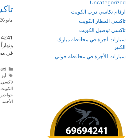
Uncategorized
تاكسي م
ارقام تكاسي درب الكويت
مايو 28, 2020
تاكسي المطار الكويت
تاكسي توصيل الكويت
سيارات أجرة في محافظة مبارك
ونهارا
الكبير
في محا
سيارات الأجرة في محافظة حولي
l Taxi
أبو 
تاكسي
,
الكويت
,
جواخير 
الأحمد 