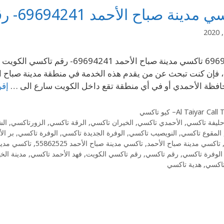
دينة صباح الأحمد 69694241- رقم تاكسي الكويت
ً ، فإن كنت تبحث عن من يقدم هذه الخدمة في منطقة مدينة صباح 
فظة الأحمدي أو في أي منطقة تقع داخل الكويت سارع الى …
إقر
Al Taiyar Cal– كيو تاكسي
حليفة تاكسي
,
الأحمدي تاكسي
,
الخيران تاكسي
,
الرقة تاكسي
,
الزورتاكسي
,
الش
المقوع تاكسي
,
النويصيب تاكسي
,
الوفرة الجديدة تاكسي
,
الوفرة تاكسي
,
بر ال
تاكسي مدينة صباح الأحمد
,
تاكسي مدينة صباح الأحمد 55862525
,
تاكسي مدين
الوفرة تاكسي
,
رقم تاكسي
,
رقم تاكسي الكويت
,
فهد الأحمد تاكسي
,
مدينة الخ
تاكسي
,
هدية تاكسي