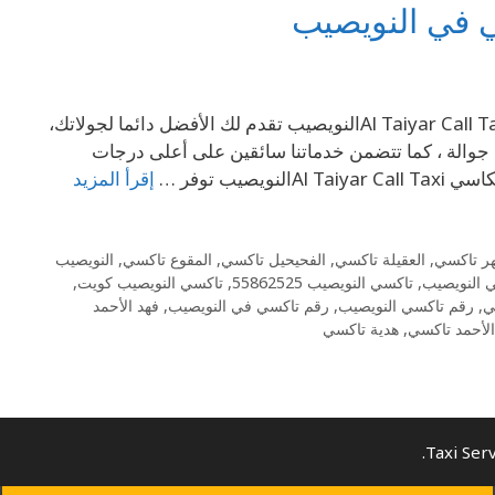
69694241 تاكسي النويصيب 69694241- رقم تاكسي في النويصيب Al Taiyar Call Taxiالنويصيب تقدم لك الأفضل دائما لجولاتك،
جوالة ، كما تتضمن خدماتنا سائقين على أعلى درجات
ب توفر …
إقرأ المزيد
ر تاكسي
,
العقيلة تاكسي
,
الفحيحيل تاكسي
,
المقوع تاكسي
,
النويصيب
 النويصيب
,
تاكسي النويصيب 55862525
,
تاكسي النويصيب كويت
,
ي
,
رقم تاكسي النويصيب
,
رقم تاكسي في النويصيب
,
فهد الأحمد
الأحمد تاكسي
,
هدية تاكسي