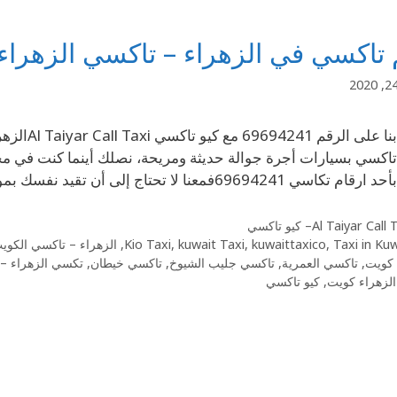
تاكسي في الزهراء – تاكسي الزهراء
إتصل بنا 
اكسي بسيارات أجرة جوالة حديثة ومريحة، نصلك أينما كنت في مح
ي 69694241فمعنا لا تحتاج إلى أن تقيد نفسك بموعد معين، فنحن …
Al Taiyar Cal– كيو تاكسي
Taxi in Ku
,
kuwaittaxico
,
kuwait Taxi
,
Kio Taxi
,
الزهراء – تاكسي الكوي
 كويت
,
تاكسي العمرية
,
تاكسي جليب الشيوخ
,
تاكسي خيطان
,
تكسي الزهراء –
لزهراء كويت
,
كيو تاكسي