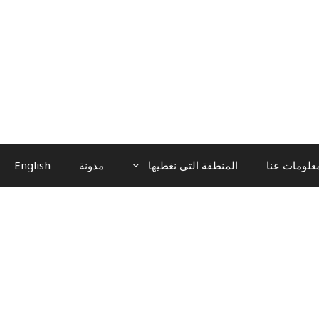
علومات عنا
المنطقة التي نغطيها
مدونة
English