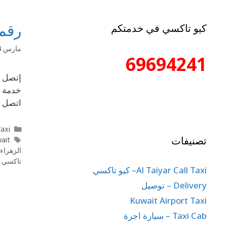
رقم 
كيو تاكسي في خدمتكم
مارس 24, 2020
69694241
خدمة ت
اتصل بأحد ارقام تكاس
l Taxi
تصنيفات
wait
الزهراء
تاكسي ا
Al Taiyar Call Taxi– كيو تاكسي
Delivery – توصيل
Kuwait Airport Taxi
Taxi Cab – سيارة اجرة