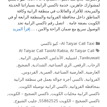
لمشوارك جاهزين، خدمة تاكسي الرابية بسياراتنا الحديثة
والمريحة، للأفراد والعائلات في منطقة الرابية وكافة
المناطق داخل محافظة الفروانية والمنطقة الرابعة أو في
الكويت بصفة عامة . اتصل رقم تاكسي الرابية تجد
الوصول سريع مع ضمان الراحة والامن ، …
إقرأ المزيد
Al Taiyar Call Taxi– كيو تاكسي
Al Taiyar Call TaxiAl-Rabia
,
Al Taiyar Call
Taxikuwait
,
اشبيلية
,
الأندلس
,
الحساوي
,
الرابية
,
الرحاب
,
الرقعي
,
الري الصناعية
,
الشدادية
,
الضجيج
,
العارضية
,
العارضية الصناعية
,
العمرية
,
الفردوس
,
الفروانية
,
تاكسي أجرة جوالة يعمل في منطقة الرابية
بمحافظة الفروانية
,
تاكسي الرابية توصيلة الكويت
,
تاكسي الرابية محليات الكويت
,
تاكسي الضجيج – الكويت
,
تاكسي الضجيج – الكويت 55862525
,
جليب الشيوخ
,