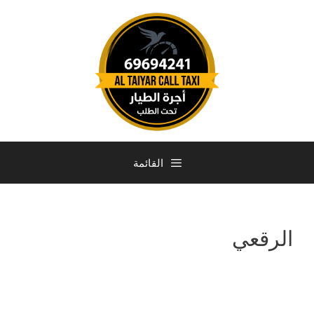
القائمة
الرقعي