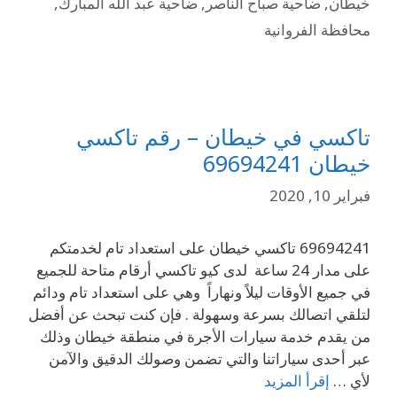
خيطان
,
ضاحية صباح الناصر
,
ضاحية عبد الله المبارك
,
محافظة الفروانية
تاكسي في خيطان – رقم تاكسي
خيطان 69694241
فبراير 10, 2020
69694241 تاكسي خيطان على استعداد تام لخدمتكم
على مدار 24 ساعة لدى كيو تاكسي أرقام متاحة للجميع
في جميع الأوقات ليلاً ونهاراً وهي على استعداد تام ودائم
لتلقي اتصالك بسرعة وسهولة . فإن كنت تبحث عن أفضل
من يقدم خدمة سيارات الأجرة في منطقة خيطان وذلك
عبر أحدى سياراتنا والتي تضمن وصولك الدقيق والآمن
لأي …
إقرأ المزيد