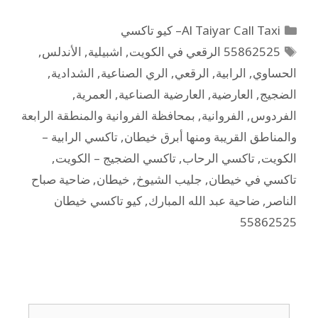
Al Taiyar Call Taxi– كيو تاكسي
55862525 الرقعي في الكويت
,
اشبيلية
,
الأندلس
,
الحساوي
,
الرابية
,
الرقعي
,
الري الصناعية
,
الشدادية
,
الضجيج
,
العارضية
,
العارضية الصناعية
,
العمرية
,
الفردوس
,
الفروانية
,
بمحافظة الفروانية والمنطقة الرابعة
والمناطق القريبة ومنها أبرق خيطان
,
تاكسي الرابية –
الكويت
,
تاكسي الرحاب
,
تاكسي الضجيج – الكويت
,
تاكسي في خيطان
,
جليب الشيوخ
,
خيطان
,
ضاحية صباح
الناصر
,
ضاحية عبد الله المبارك
,
كيو تاكسي خيطان
55862525