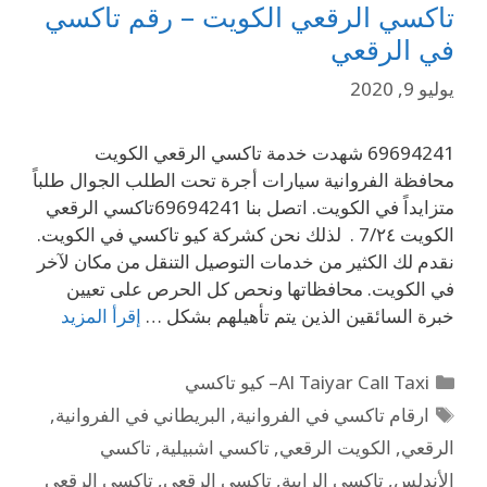
تاكسي الرقعي الكويت – رقم تاكسي
في الرقعي
يوليو 9, 2020
69694241 شهدت خدمة تاكسي الرقعي الكويت
محافظة الفروانية سيارات أجرة تحت الطلب الجوال طلباً
متزايداً في الكويت. اتصل بنا 69694241تاكسي الرقعي
الكويت 7/٢٤ . لذلك نحن كشركة كيو تاكسي في الكويت.
نقدم لك الكثير من خدمات التوصيل التنقل من مكان لآخر
في الكويت. محافظاتها ونحص كل الحرص على تعيين
خبرة السائقين الذين يتم تأهيلهم بشكل …
إقرأ المزيد
Al Taiyar Call Taxi– كيو تاكسي
ارقام تاكسي في الفروانية
,
البريطاني في الفروانية
,
الرقعي
,
الكويت الرقعي
,
تاكسي اشبيلية
,
تاكسي
الأندلس
,
تاكسي الرابية
,
تاكسي الرقعي
,
تاكسي الرقعي