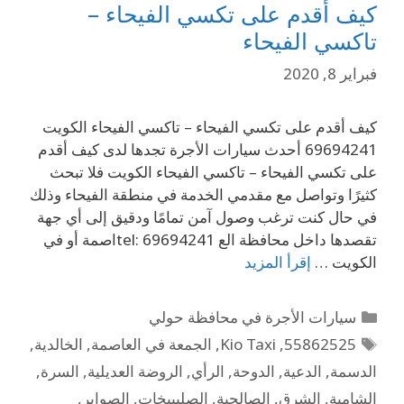
كيف أقدم على تكسي الفيحاء –
تاكسي الفيحاء
فبراير 8, 2020
كيف أقدم على تكسي الفيحاء – تاكسي الفيحاء الكويت
69694241 أحدث سيارات الأجرة تجدها لدى كيف أقدم
على تكسي الفيحاء – تاكسي الفيحاء الكويت فلا تبحث
كثيرًا وتواصل مع مقدمي الخدمة في منطقة الفيحاء وذلك
في حال كنت ترغب وصول آمن تمامًا ودقيق إلى أي جهة
تقصدها داخل محافظة الع tel: 69694241اصمة أو في
الكويت …
إقرأ المزيد
سيارات الأجرة في محافظة حولي
55862525
,
Kio Taxi
,
الجمعة في العاصمة
,
الخالدية
,
الدسمة
,
الدعية
,
الدوحة
,
الرأي
,
الروضة العديلية
,
السرة
,
الشامية
,
الشرق
,
الصالحية
,
الصليبيخات
,
الصوابر
,