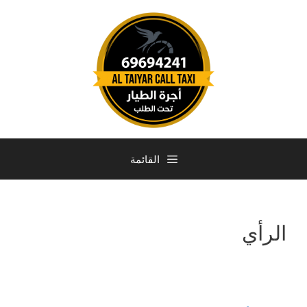
القائمة
الرأي