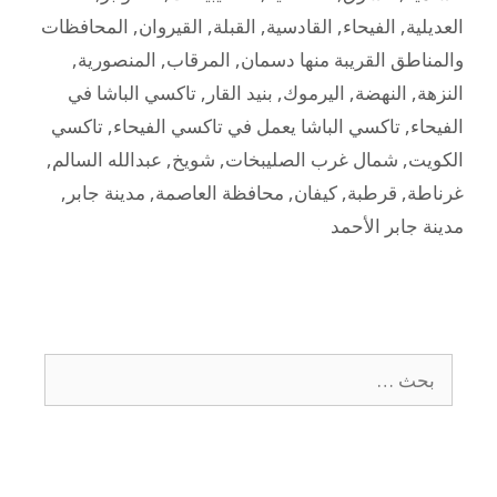
العديلية
,
الفيحاء
,
القادسية
,
القبلة
,
القيروان
,
المحافظات
والمناطق القريبة منها دسمان
,
المرقاب
,
المنصورية
,
النزهة
,
النهضة
,
اليرموك
,
بنيد القار
,
تاكسي الباشا في
الفيحاء
,
تاكسي الباشا يعمل في تاكسي الفيحاء
,
تاكسي
الكويت
,
شمال غرب الصليبخات
,
شويخ
,
عبدالله السالم
,
غرناطة
,
قرطبة
,
كيفان
,
محافظة العاصمة
,
مدينة جابر
,
مدينة جابر الأحمد