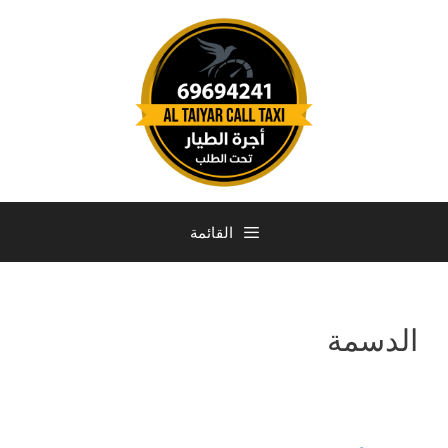
القائمة
الدسمة