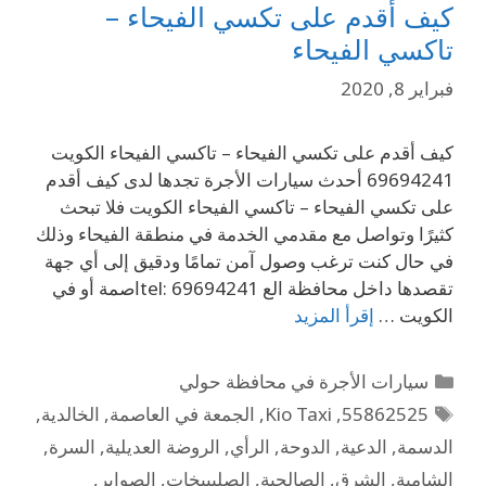
كيف أقدم على تكسي الفيحاء –
تاكسي الفيحاء
فبراير 8, 2020
كيف أقدم على تكسي الفيحاء – تاكسي الفيحاء الكويت
69694241 أحدث سيارات الأجرة تجدها لدى كيف أقدم
على تكسي الفيحاء – تاكسي الفيحاء الكويت فلا تبحث
كثيرًا وتواصل مع مقدمي الخدمة في منطقة الفيحاء وذلك
في حال كنت ترغب وصول آمن تمامًا ودقيق إلى أي جهة
تقصدها داخل محافظة الع tel: 69694241اصمة أو في
الكويت …
إقرأ المزيد
سيارات الأجرة في محافظة حولي
55862525
,
Kio Taxi
,
الجمعة في العاصمة
,
الخالدية
,
الدسمة
,
الدعية
,
الدوحة
,
الرأي
,
الروضة العديلية
,
السرة
,
الشامية
,
الشرق
,
الصالحية
,
الصليبيخات
,
الصوابر
,