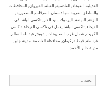
العديلية
,
الفيحاء
,
القادسية
,
القبلة
,
القيروان
,
المحافظات
والمناطق القريبة منها دسمان
,
المرقاب
,
المنصورية
,
النزهة
,
النهضة
,
اليرموك
,
بنيد القار
,
تاكسي الباشا في
الفيحاء
,
تاكسي الباشا يعمل في تاكسي الفيحاء
,
تاكسي
الكويت
,
شمال غرب الصليبخات
,
شويخ
,
عبدالله السالم
,
غرناطة
,
قرطبة
,
كيفان
,
محافظة العاصمة
,
مدينة جابر
,
مدينة جابر الأحمد