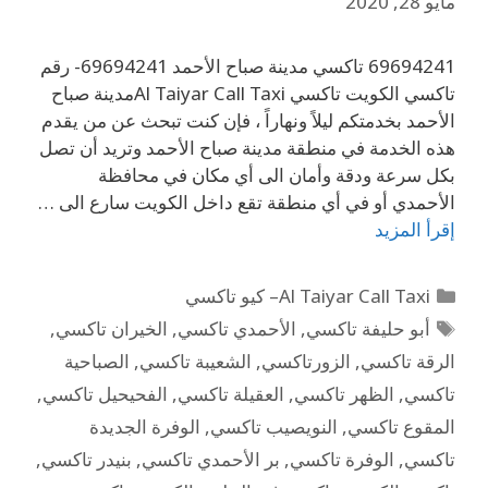
مايو 28, 2020
69694241 تاكسي مدينة صباح الأحمد 69694241- رقم
تاكسي الكويت تاكسي Al Taiyar Call Taxiمدينة صباح
الأحمد بخدمتكم ليلاً ونهاراً ، فإن كنت تبحث عن من يقدم
هذه الخدمة في منطقة مدينة صباح الأحمد وتريد أن تصل
بكل سرعة ودقة وأمان الى أي مكان في محافظة
الأحمدي أو في أي منطقة تقع داخل الكويت سارع الى …
إقرأ المزيد
Al Taiyar Call Taxi– كيو تاكسي
أبو حليفة تاكسي
,
الأحمدي تاكسي
,
الخيران تاكسي
,
الرقة تاكسي
,
الزورتاكسي
,
الشعيبة تاكسي
,
الصباحية
تاكسي
,
الظهر تاكسي
,
العقيلة تاكسي
,
الفحيحيل تاكسي
,
المقوع تاكسي
,
النويصيب تاكسي
,
الوفرة الجديدة
تاكسي
,
الوفرة تاكسي
,
بر الأحمدي تاكسي
,
بنيدر تاكسي
,