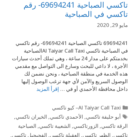
تاكسي الصباحية 69694241- رقم
تاكسي في الصباحية
مايو 29, 2020
69694241 تاكسي الصباحية 69694241- رقم تاكسي
في الصباحية تاكسي Al Taiyar Call Taxiالصباحية
بخدمتكم على مدار 24 ساعة ، وهي تملك أحدث سيارات
الأجرة ، لا داعي للبحث وسارع الى التواصل مع مقدمي
هذه الخدمة في منطقة الصباحية ، ونحن نضمن لك
الوصول السريع والآمن لأي جهة ترغب الوصول إليها
داخل محافظة الأحمدي أو في …
إقرأ المزيد
Al Taiyar Call Taxi– كيو تاكسي
أبو حليفة تاكسي
,
الأحمدي تاكسي
,
الخيران تاكسي
,
الرقة تاكسي
,
الزورتاكسي
,
الشعيبة تاكسي
,
الصباحية
تاكسي
,
الظهر تاكسي
,
العقيلة تاكسي
,
الفحيحيل تاكسي
,