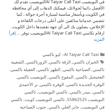
في النويصيب Al Taiyar Call Taxiالنويصيب تقدم لك
الأفضل دائما لجولاتك، فيمكنك الذهاب إلى أي محافظة
في الكويت وبأسعار مناسبة لسيارة أجرة جوالة ، كما
تتضمن خدماتنا سائقين على أعلى درجات الكفاءة و
الإخلاص، يصلون بك الى أي جهة تقصدها داخل الكويت.
ارقام تكاسي Al Taiyar Call Taxiالنويصيب توفر …
إقرأ
المزيد
Al Taiyar Call Taxi– كيو تاكسي
الخيران تاكسي
,
الرقة تاكسي
,
الزورتاكسي
,
الشعيبة
تاكسي
,
الصباحية تاكسي
,
الظهر تاكسي
,
العقيلة تاكسي
,
الفحيحيل تاكسي
,
المقوع تاكسي
,
النويصيب تاكسي
,
الوفرة الجديدة تاكسي
,
الوفرة تاكسي
,
بر الأحمدي
تاكسي
,
بنيدر تاكسي
,
تاكسي النويصيب
,
تاكسي
النويصيب 55862525
,
تاكسي النويصيب كويت
,
تاكسي
في النويصيب
,
جابر العلي تاكسي
,
جنوب الصباحية