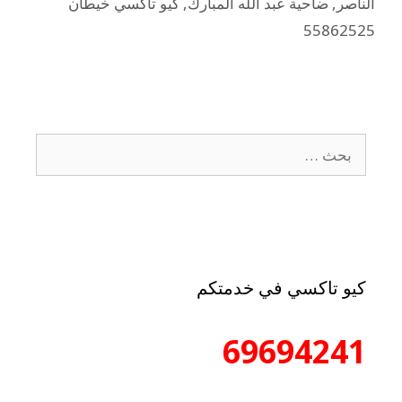
الناصر
,
ضاحية عبد الله المبارك
,
كيو تاكسي خيطان
55862525
كيو تاكسي في خدمتكم
69694241