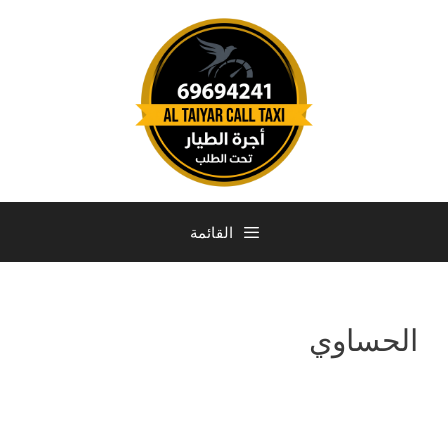
القائمة
الحساوي