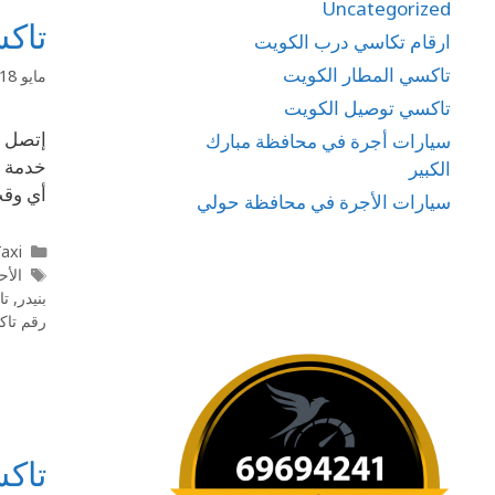
Uncategorized
تاكسي الفح
ارقام تكاسي درب الكويت
تاكسي المطار الكويت
مايو 18, 2020
تاكسي توصيل الكويت
سيارات أجرة في محافظة مبارك
الكبير
أي وقت تريد أي
سيارات الأجرة في محافظة حولي
l Taxi
الأح
بنيدر
,
تا
رقم تاك
تاكسي الاحم