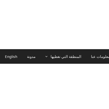
علومات عنا
المنطقة التي نغطيها
مدونة
English