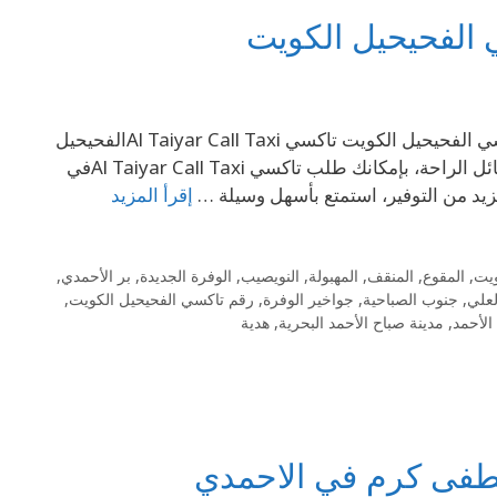
إتصل بنا على الرقم 69694241 تاكسي الفحيحيل 69694241- رقم تاكسي الفحيحيل الكويت تاكسي Al Taiyar Call Taxiالفحيحيل
خدمة متميزة، مجموعة كبيرة من السيارات الحديثة، تحتوي على كافة وسائل الراحة، بإمكانك طلب تاكسي Al Taiyar Call Taxiفي
إقرأ المزيد
ويت
,
المقوع
,
المنقف
,
المهبولة
,
النويصيب
,
الوفرة الجديدة
,
بر الأحمدي
,
لعلي
,
جنوب الصباحية
,
جواخير الوفرة
,
رقم تاكسي الفحيحيل الكويت
,
الأحمد
,
مدينة صباح الأحمد البحرية
,
هدية