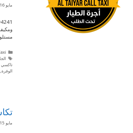
مايو 16, 2020
ومكيفة
مستلومات الرا
l Taxi
الجل
تاكسي الاح
الوفرة
,
تكاسي أبو ح
مايو 15, 2020