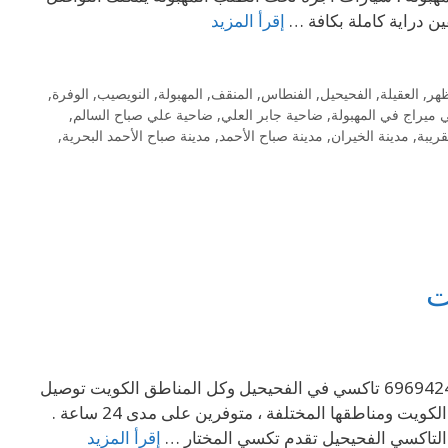
ن دراية كاملة بكافة …
إقرأ المزيد
ظهر
,
العقيلة
,
الفحيحيل
,
الفنطاس
,
المنقف
,
المهبولة
,
النويصيب
,
الوفرة
,
 ميراج في المهبولة
,
ضاحية جابر العلي
,
ضاحية علي صباح السالم
,
ريبة
,
مدينة الخيران
,
مدينة صباح الأحمد
,
مدينة صباح الأحمد البحرية
,
ت
تاكسي في الفحيحيل وكل المناطق الكويت 24 ساعه 7 ايام بالاسبوع . 69694241 تاكسي في الفحيحيل وكل المناطق الكويت توصيل
لجميع الوجهات بسيارات حديثة ونظيفة وسائقين خبرة ودراية في شوارع الكويت ومناطقها المختلفة ، متوفرين على مدى 24 ساعة .
لتاكسي الفحيحيل تقدم تكسي المختار …
إقرأ المزيد