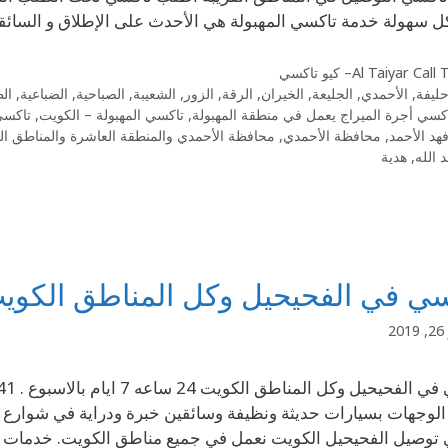
كل سهولة خدمة تاكسي المهبولة هي الأحدث على الإطلاق و السائقي
Al Taiyar Cal– كيو تاكسي
حليفة
,
الأحمدي
,
الجليعة
,
الخيران
,
الرقة
,
الزور
,
الشعيبة
,
الصباحية
,
الضباعية
,
ال
كسي أجرة الميراج يعمل في منطقة المهبولة
,
تاكسي المهبولة – الكويت
,
تاكسي
هد الأحمد
,
محافظة الأحمدي
,
محافظة الأحمدي والمنطقة العاشرة والمناطق الق
د الله
,
هدية
سي في الفحيحيل وكل المناطق الكوي
2
توصيل الفحيحيل الكويت نعمل في جميع مناطق الكويت. خدمات ا