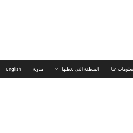
علومات عنا
المنطقة التي نغطيها
مدونة
English