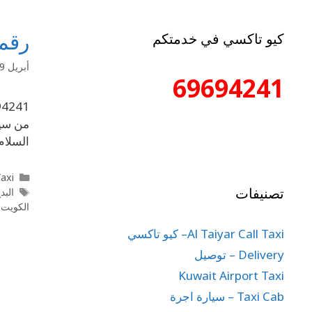
رقم تاكسي 4241
كيو تاكسي في خدمتكم
أبريل 9, 2020
69694241
السلام
l Taxi
تصنيفات
البد
الكويت
,
Al Taiyar Call Taxi– كيو تاكسي
Delivery – توصيل
Kuwait Airport Taxi
Taxi Cab – سيارة اجرة