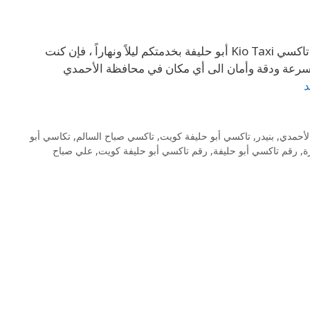
69694241 تكاسي أبو حليفة 69694241 – رقم تاكسي أبو حليفة كويت تاكسي Kio Taxi أبو حليفة بخدمتكم ليلاً ونهاراً ، فإن كنت
سرعة ودقة وأمان الى أي مكان في محافظة الأحمدي
د
لأحمدي
,
بنيدر
,
تاكسي أبو حليفة كويت
,
تاكسي صباح السالم
,
تكاسي أبو
ة
,
رقم تاكسي أبو حليفة
,
رقم تاكسي أبو حليفة كويت
,
علي صباح