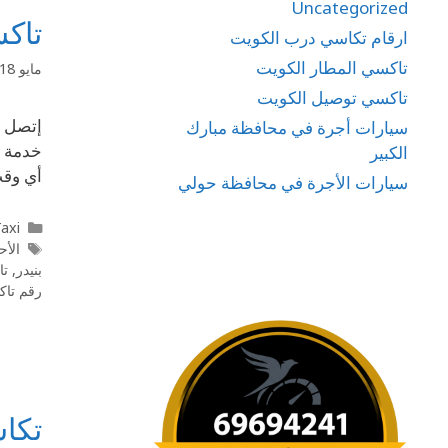
Uncategorized
تاكسي الفح
ارقام تكاسي درب الكويت
تاكسي المطار الكويت
مايو 18, 2020
تاكسي توصيل الكويت
سيارات أجرة في محافظة مبارك
الكبير
أي وقت تريد أي
سيارات الأجرة في محافظة حولي
l Taxi
الأح
بنيدر
,
تا
رقم تاك
تكاسي أبو ح