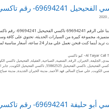
يحيل 69694241- رقم تاكسي الفحيحيل الكويت
نما كنت فنحن نعمل علي مدار 24 ساعة، أسعار مناسبة لمزيد من التوفير، استمتع بأسهل وسيلة …
Al Taiyar Cal– كيو تاكسي
مدي
,
الجليعة
,
الخيران
,
الرقة
,
الشعيبة
,
الصباحية
,
العقيلة
,
الفحيحيل تاكسي الك
كسي الفحيحيل
,
تاكسي الفحيحيل 55862525
,
تاكسي الفحيحيل الكويت
,
جابر ا
سي الكويت
,
علي صباح السالم
,
فهد الأحمد
,
مدينة الخيران الجديدة
,
مدينة صباح 
ليفة 69694241- رقم تاكسي أبو حليفة كويت