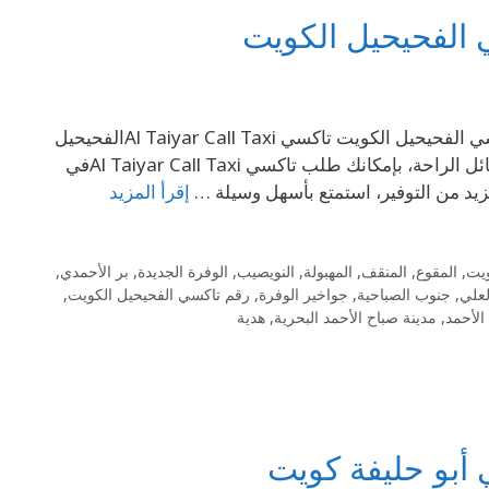
إتصل بنا على الرقم 69694241 تاكسي الفحيحيل 69694241- رقم تاكسي الفحيحيل الكويت تاكسي Al Taiyar Call Taxiالفحيحيل
خدمة متميزة، مجموعة كبيرة من السيارات الحديثة، تحتوي على كافة وسائل الراحة، بإمكانك طلب تاكسي Al Taiyar Call Taxiفي
إقرأ المزيد
ويت
,
المقوع
,
المنقف
,
المهبولة
,
النويصيب
,
الوفرة الجديدة
,
بر الأحمدي
,
لعلي
,
جنوب الصباحية
,
جواخير الوفرة
,
رقم تاكسي الفحيحيل الكويت
,
الأحمد
,
مدينة صباح الأحمد البحرية
,
هدية