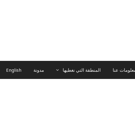
علومات عنا
المنطقة التي نغطيها
مدونة
English