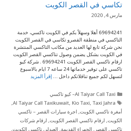
تكاسي في القصر الكويت
مارس 4, 2020
69694241 أهلا وسهلاً بكم في الكويت تاكسي، خدمة
التاكسي في منطقة القصرو تكاسي في القصر الكويت
نحن شركة تابع لها العديد من مكاتب التاكسي المنتشرة
في الكويت بشكل يضمن وصول تتاكسي القصر الكويت
ارقام تاكسي القصر الكويت 69694241 . شركة كيو
تاكسي على توفير خدماتها 24 ساعه 7 ايام بالاسبوع
لتسهل لكم جميع تناقلاتكم داخل …
إقرأ المزيد
Al Taiyar Call Taxi– كيو تاكسي
,
Al Taiyar Call Taxikuwait
,
Kio Taxi
,
Taxi Jahra
أمغرة تاكسي الكويت
,
اجرة سيارات القصر – تاكسي
الكويت
,
ارقام تاكسي القصر الكويت
,
ارقام شركات
تاكسي القصر
,
الجهراء القديمة
,
العبدلي تاكسي الكويت
,