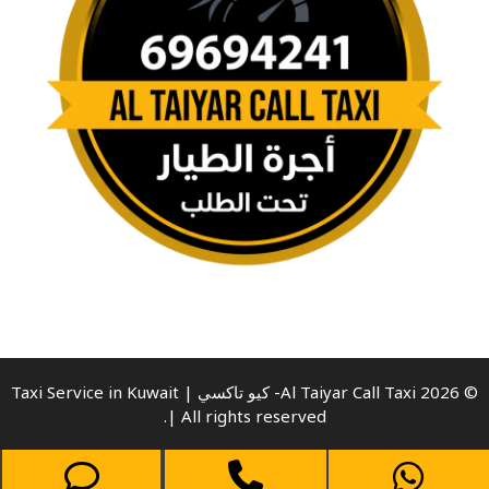
© 2026 Al Taiyar Call Taxi- كيو تاكسي | Taxi Service in Kuwait
| All rights reserved.