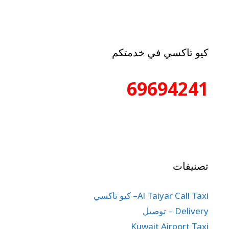
كيو تاكسي في خدمتكم
69694241
تصنيفات
Al Taiyar Call Taxi– كيو تاكسي
Delivery – توصيل
Kuwait Airport Taxi